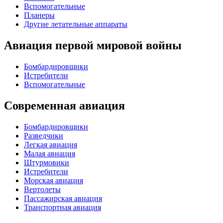
Вспомогательные
Планеры
Другие летательные аппараты
Авиация первой мировой войны
Бомбардировщики
Истребители
Вспомогательные
Современная авиация
Бомбардировщики
Разведчики
Легкая авиация
Малая авиация
Штурмовики
Истребители
Морская авиация
Вертолеты
Пассажирская авиация
Транспортная авиация