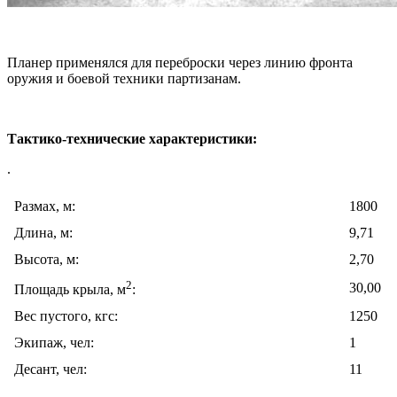
Планер применялся для переброски через линию фронта
оружия и боевой техники партизанам.
Тактико-технические характеристики:
.
Размах, м:
1800
Длина, м:
9,71
Высота, м:
2,70
2
30,00
Площадь крыла, м
:
Вес пустого, кгс:
1250
Экипаж, чел:
1
Десант, чел:
11