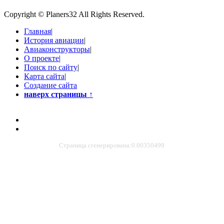
Copyright © Planers32 All Rights Reserved.
Главная
|
История авиации
|
Авиаконструкторы
|
О проекте
|
Поиск по сайту
|
Карта сайта
|
Создание сайта
наверх страницы
↑
Страница сгенерирована:0.00350499