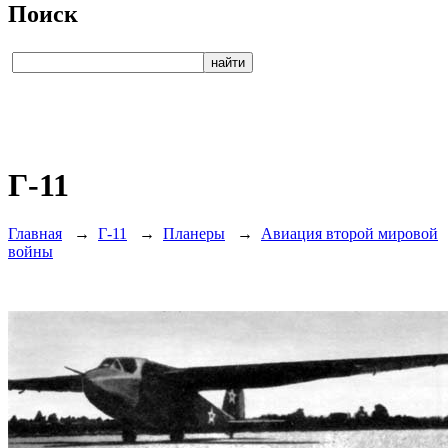
Поиск
Г-11
Главная
→
Г-11
→
Планеры
→
Авиация второй мировой
войны