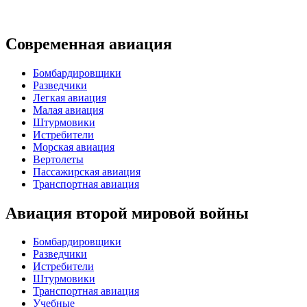
Современная авиация
Бомбардировщики
Разведчики
Легкая авиация
Малая авиация
Штурмовики
Истребители
Морская авиация
Вертолеты
Пассажирская авиация
Транспортная авиация
Авиация второй мировой войны
Бомбардировщики
Разведчики
Истребители
Штурмовики
Транспортная авиация
Учебные