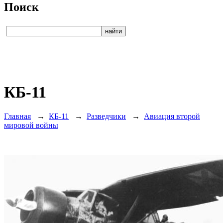
Поиск
КБ-11
Главная
→
КБ-11
→
Разведчики
→
Авиация второй
мировой войны