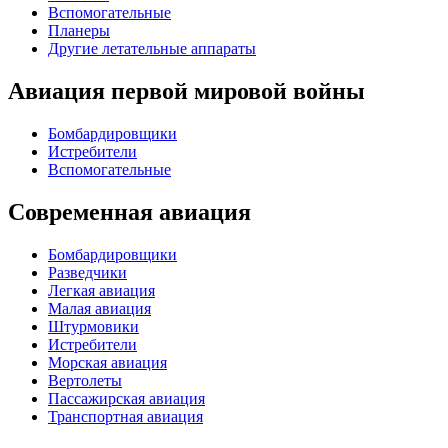
Вспомогательные
Планеры
Другие летательные аппараты
Авиация первой мировой войны
Бомбардировщики
Истребители
Вспомогательные
Современная авиация
Бомбардировщики
Разведчики
Легкая авиация
Малая авиация
Штурмовики
Истребители
Морская авиация
Вертолеты
Пассажирская авиация
Транспортная авиация