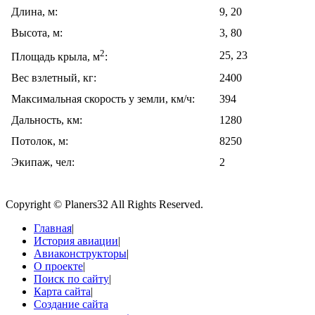
Длина, м:
9, 20
Высота, м:
3, 80
2
25, 23
Площадь крыла, м
:
Вес взлетный, кг:
2400
Максимальная скорость у земли, км/ч:
394
Дальность, км:
1280
Потолок, м:
8250
Экипаж, чел:
2
Copyright © Planers32 All Rights Reserved.
Главная
|
История авиации
|
Авиаконструкторы
|
О проекте
|
Поиск по сайту
|
Карта сайта
|
Создание сайта