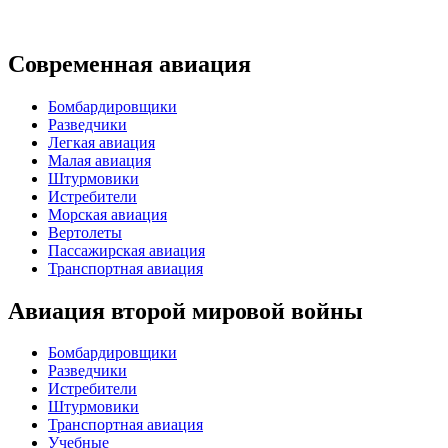
Современная авиация
Бомбардировщики
Разведчики
Легкая авиация
Малая авиация
Штурмовики
Истребители
Морская авиация
Вертолеты
Пассажирская авиация
Транспортная авиация
Авиация второй мировой войны
Бомбардировщики
Разведчики
Истребители
Штурмовики
Транспортная авиация
Учебные