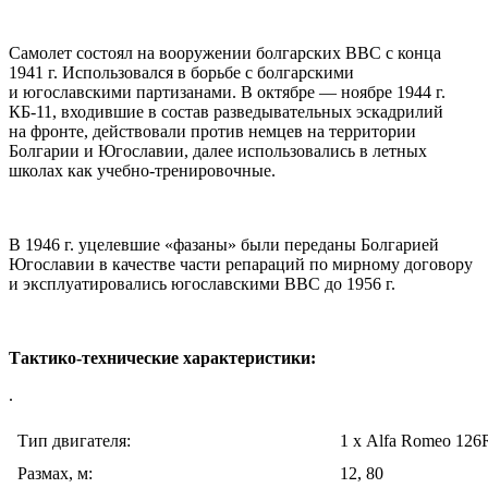
Самолет состоял на вооружении болгарских ВВС с конца
1941 г. Использовался в борьбе с болгарскими
и югославскими партизанами. В октябре — ноябре 1944 г.
КБ-11, входившие в состав разведывательных эскадрилий
на фронте, действовали против немцев на территории
Болгарии и Югославии, далее использовались в летных
школах как учебно-тренировочные.
В 1946 г. уцелевшие «фазаны» были переданы Болгарией
Югославии в качестве части репараций по мирному договору
и эксплуатировались югославскими ВВС до 1956 г.
Тактико-технические характеристики:
.
Тип двигателя:
1 х Alfa Romeo 126
Размах, м:
12, 80