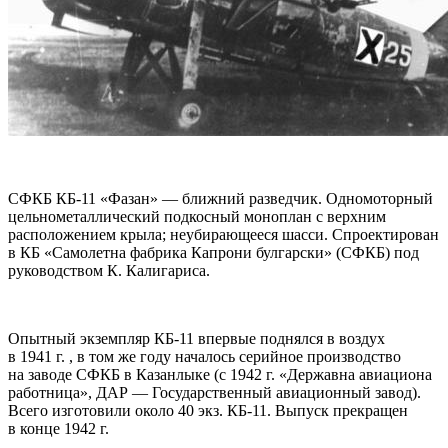
СФКБ КБ-11 «Фазан» — ближний разведчик. Одномоторный
цельнометаллический подкосный моноплан с верхним
расположением крыла; неубирающееся шасси. Спроектирован
в КБ «Самолетна фабрика Капрони булгарски» (СФКБ) под
руководством К. Калигариса.
Опытный экземпляр КБ-11 впервые поднялся в воздух
в 1941 г. , в том же году началось серийное производство
на заводе СФКБ в Казанлыке (с 1942 г. «Державна авиациона
работница», ДАР — Государственный авиационный завод).
Всего изготовили около 40 экз. КБ-11. Выпуск прекращен
в конце 1942 г.