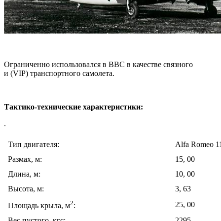
Ограниченно использовался в ВВС в качестве связного
и (VIP) транспортного самолета.
Тактико-технические характеристики:
.
Тип двигателя:
Alfa Romeo 1
Размах, м:
15, 00
Длина, м:
10, 00
Высота, м:
3, 63
2
25, 00
Площадь крыла, м
:
Вес пустого, кгс:
2295