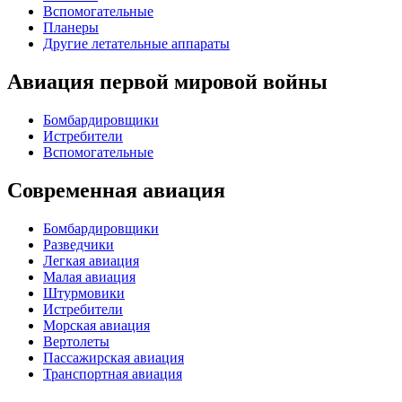
Вспомогательные
Планеры
Другие летательные аппараты
Авиация первой мировой войны
Бомбардировщики
Истребители
Вспомогательные
Современная авиация
Бомбардировщики
Разведчики
Легкая авиация
Малая авиация
Штурмовики
Истребители
Морская авиация
Вертолеты
Пассажирская авиация
Транспортная авиация