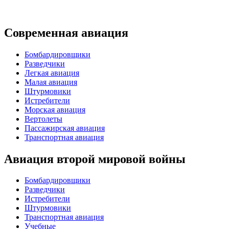
Современная авиация
Бомбардировщики
Разведчики
Легкая авиация
Малая авиация
Штурмовики
Истребители
Морская авиация
Вертолеты
Пассажирская авиация
Транспортная авиация
Авиация второй мировой войны
Бомбардировщики
Разведчики
Истребители
Штурмовики
Транспортная авиация
Учебные