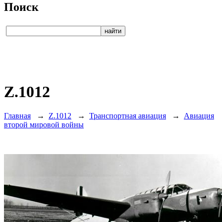
Поиск
Z.1012
Главная
→
Z.1012
→
Транспортная авиация
→
Авиация
второй мировой войны