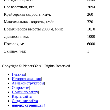
Вес взлетный, кгс:
3094
Крейсерская скорость, км/ч:
260
Максимальная скорость, км/ч:
320
Время набора высоты 2000 м, мин:
10, 0
Дальность, км:
1000
Потолок, м:
6000
Экипаж, чел:
1
Copyright © Planers32 All Rights Reserved.
Главная
|
История авиации
|
Авиаконструкторы
|
О проекте
|
Поиск по сайту
|
Карта сайта
|
Создание сайта
наверх страницы
↑