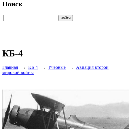
Поиск
КБ-4
Главная
→
КБ-4
→
Учебные
→
Авиация второй
мировой войны