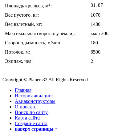
2
31, 87
Площадь крыльев, м
:
Вес пустого, кг:
1070
Вес взлетный, кг:
1480
Максимальная скорость у земли,:
км/ч 206
Скороподъемность, м/мин:
180
Потолок, м:
6500
Экипаж, чел:
2
Copyright © Planers32 All Rights Reserved.
Главная
|
История авиации
|
Авиаконструкторы
|
О проекте
|
Поиск по сайту
|
Карта сайта
|
Создание сайта
наверх страницы
↑