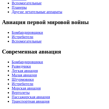
Вспомогательные
Планеры
Другие летательные аппараты
Авиация первой мировой войны
Бомбардировщики
Истребители
Вспомогательные
Современная авиация
Бомбардировщики
Разведчики
Легкая авиация
Малая авиация
Штурмовики
Истребители
Морская авиация
Вертолеты
Пассажирская авиация
Транспортная авиация