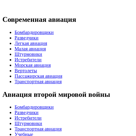
Современная авиация
Бомбардировщики
Разведчики
Легкая авиация
Малая авиация
Штурмовики
Истребители
Морская авиация
Вертолеты
Пассажирская авиация
Транспортная авиация
Авиация второй мировой войны
Бомбардировщики
Разведчики
Истребители
Штурмовики
Транспортная авиация
Учебные