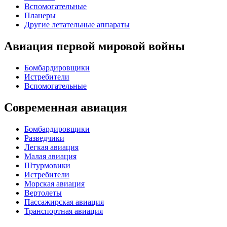
Вспомогательные
Планеры
Другие летательные аппараты
Авиация первой мировой войны
Бомбардировщики
Истребители
Вспомогательные
Современная авиация
Бомбардировщики
Разведчики
Легкая авиация
Малая авиация
Штурмовики
Истребители
Морская авиация
Вертолеты
Пассажирская авиация
Транспортная авиация