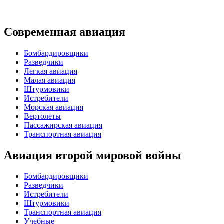
Современная авиация
Бомбардировщики
Разведчики
Легкая авиация
Малая авиация
Штурмовики
Истребители
Морская авиация
Вертолеты
Пассажирская авиация
Транспортная авиация
Авиация второй мировой войны
Бомбардировщики
Разведчики
Истребители
Штурмовики
Транспортная авиация
Учебные