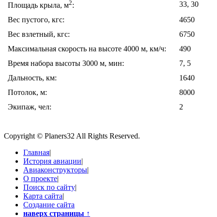
2
33, 30
Площадь крыла, м
:
Вес пустого, кгс:
4650
Вес взлетный, кгс:
6750
Максимальная скорость на высоте 4000 м, км/ч:
490
Время набора высоты 3000 м, мин:
7, 5
Дальность, км:
1640
Потолок, м:
8000
Экипаж, чел:
2
Copyright © Planers32 All Rights Reserved.
Главная
|
История авиации
|
Авиаконструкторы
|
О проекте
|
Поиск по сайту
|
Карта сайта
|
Создание сайта
наверх страницы
↑