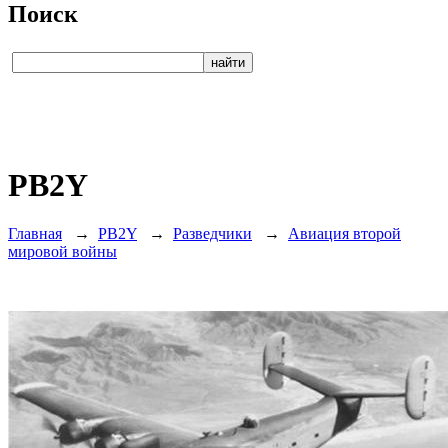
Поиск
PB2Y
Главная
→
PB2Y
→
Разведчики
→
Авиация второй
мировой войны