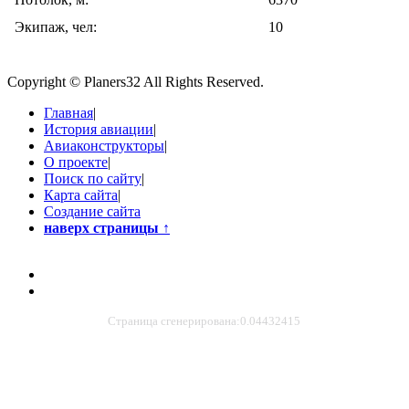
Экипаж, чел:
10
Copyright © Planers32 All Rights Reserved.
Главная
|
История авиации
|
Авиаконструкторы
|
О проекте
|
Поиск по сайту
|
Карта сайта
|
Создание сайта
наверх страницы
↑
Страница сгенерирована:0.04432415