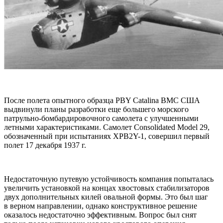
После полета опытного образца РВY Catalina ВМС США
выдвинули планы разработки еще большего морского
патрульно-бомбардировочного самолета с улучшенными
летными характеристиками. Самолет Consolidated Model 29,
обозначенный при испытаниях XPB2Y-1, совершил первый
полет 17 декабря 1937 г.
Недостаточную путевую устойчивость компания попыталась
увеличить установкой на концах хвостовых стабилизаторов
двух дополнительных килей овальной формы. Это был шаг
в верном направлении, однако конструктивное решение
оказалось недостаточно эффективным. Вопрос был снят