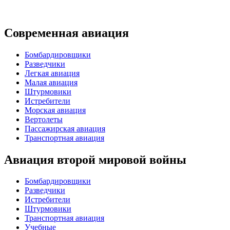
Современная авиация
Бомбардировщики
Разведчики
Легкая авиация
Малая авиация
Штурмовики
Истребители
Морская авиация
Вертолеты
Пассажирская авиация
Транспортная авиация
Авиация второй мировой войны
Бомбардировщики
Разведчики
Истребители
Штурмовики
Транспортная авиация
Учебные