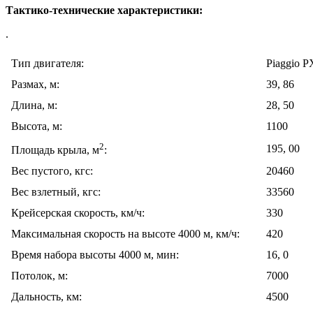
Тактико-технические характеристики:
.
Тип двигателя:
Piaggio P
Размах, м:
39, 86
Длина, м:
28, 50
Высота, м:
1100
2
195, 00
Площадь крыла, м
:
Вес пустого, кгс:
20460
Вес взлетный, кгс:
33560
Крейсерская скорость, км/ч:
330
Максимальная скорость на высоте 4000 м, км/ч:
420
Время набора высоты 4000 м, мин:
16, 0
Потолок, м:
7000
Дальность, км:
4500