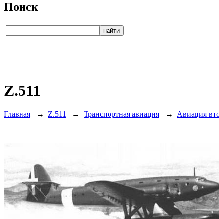
Поиск
Z.511
Главная
→
Z.511
→
Транспортная авиация
→
Авиация вт