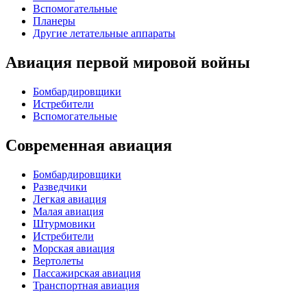
Вспомогательные
Планеры
Другие летательные аппараты
Авиация первой мировой войны
Бомбардировщики
Истребители
Вспомогательные
Современная авиация
Бомбардировщики
Разведчики
Легкая авиация
Малая авиация
Штурмовики
Истребители
Морская авиация
Вертолеты
Пассажирская авиация
Транспортная авиация