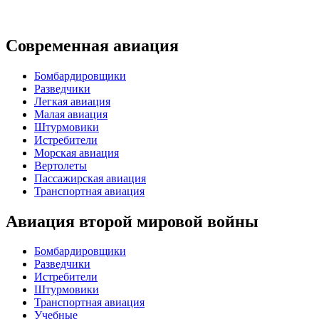
Современная авиация
Бомбардировщики
Разведчики
Легкая авиация
Малая авиация
Штурмовики
Истребители
Морская авиация
Вертолеты
Пассажирская авиация
Транспортная авиация
Авиация второй мировой войны
Бомбардировщики
Разведчики
Истребители
Штурмовики
Транспортная авиация
Учебные