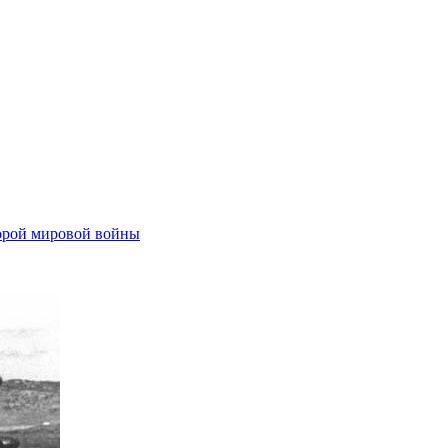
орой мировой войны