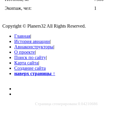
Экипаж, чел:
1
Copyright © Planers32 All Rights Reserved.
Главная
|
История авиации
|
Авиаконструкторы
|
О проекте
|
Поиск по сайту
|
Карта сайта
|
Создание сайта
наверх страницы
↑
Страница сгенерирована:0.04210686