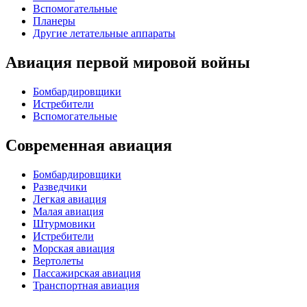
Вспомогательные
Планеры
Другие летательные аппараты
Авиация первой мировой войны
Бомбардировщики
Истребители
Вспомогательные
Современная авиация
Бомбардировщики
Разведчики
Легкая авиация
Малая авиация
Штурмовики
Истребители
Морская авиация
Вертолеты
Пассажирская авиация
Транспортная авиация