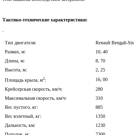
Тактико-технические характеристики:
.
Тип двигателя:
Renault Bengali-Six
Размах, м:
10, 40
Длина, м:
8, 70
Высота, м:
2, 25
2
16, 00
Площадь крыла, м
:
Крейсерская скорость, км/ч:
280
Максимальная скорость, км/ч:
310
Вес пустого, кг:
885
Вес взлетный, кг:
1350
Дальность, км:
1230
Потолок, м:
7300