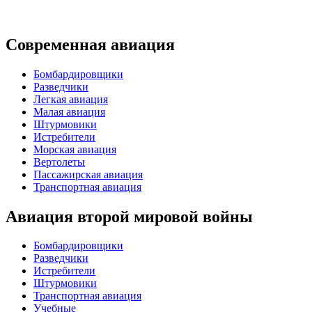
Современная авиация
Бомбардировщики
Разведчики
Легкая авиация
Малая авиация
Штурмовики
Истребители
Морская авиация
Вертолеты
Пассажирская авиация
Транспортная авиация
Авиация второй мировой войны
Бомбардировщики
Разведчики
Истребители
Штурмовики
Транспортная авиация
Учебные