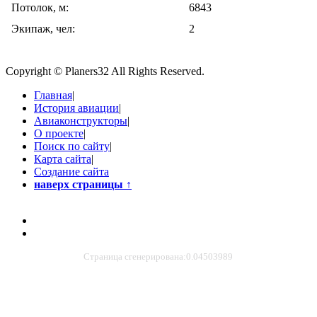
Потолок, м:
6843
Экипаж, чел:
2
Copyright © Planers32 All Rights Reserved.
Главная
|
История авиации
|
Авиаконструкторы
|
О проекте
|
Поиск по сайту
|
Карта сайта
|
Создание сайта
наверх страницы
↑
Страница сгенерирована:0.04503989