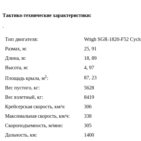
Тактико-технические характеристики:
.
Тип двигателя:
Wrigh SGR-1820-F52 Cycl
Размах, м:
25, 91
Длина, м:
18, 89
Высота, м:
4, 97
2
87, 23
Площадь крыла, м
:
Вес пустого, кг:
5628
Вес взлетный, кг:
8419
Крейсерская скорость, км/ч:
306
Максимальная скорость, км/ч:
338
Скороподъемность, м/мин:
305
Дальность, км:
1400