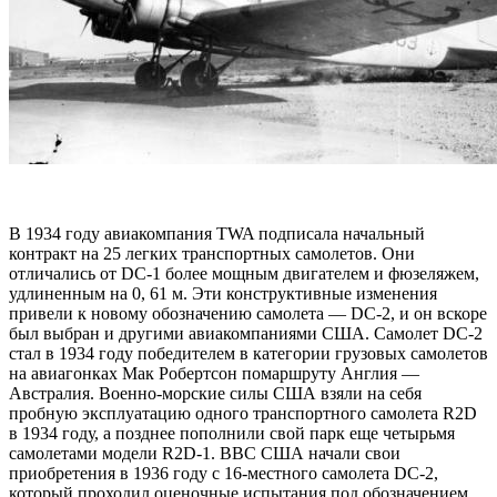
В 1934 году авиакомпания TWA подписала начальный
контракт на 25 легких транспортных самолетов. Они
отличались от DC-1 более мощным двигателем и фюзеляжем,
удлиненным на 0, 61 м. Эти конструктивные изменения
привели к новому обозначению самолета — DC-2, и он вскоре
был выбран и другими авиакомпаниями США. Самолет DC-2
стал в 1934 году победителем в категории грузовых самолетов
на авиагонках Мак Робертсон помаршруту Англия —
Австралия. Военно-морские силы США взяли на себя
пробную эксплуатацию одного транспортного самолета R2D
в 1934 году, а позднее пополнили свой парк еще четырьмя
самолетами модели R2D-1. ВВС США начали свои
приобретения в 1936 году с 16-местного самолета DC-2,
который проходил оценочные испытания под обозначением