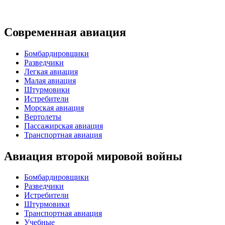
Современная авиация
Бомбардировщики
Разведчики
Легкая авиация
Малая авиация
Штурмовики
Истребители
Морская авиация
Вертолеты
Пассажирская авиация
Транспортная авиация
Авиация второй мировой войны
Бомбардировщики
Разведчики
Истребители
Штурмовики
Транспортная авиация
Учебные