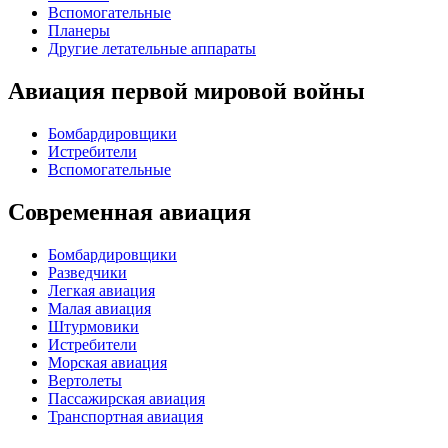
Вспомогательные
Планеры
Другие летательные аппараты
Авиация первой мировой войны
Бомбардировщики
Истребители
Вспомогательные
Современная авиация
Бомбардировщики
Разведчики
Легкая авиация
Малая авиация
Штурмовики
Истребители
Морская авиация
Вертолеты
Пассажирская авиация
Транспортная авиация