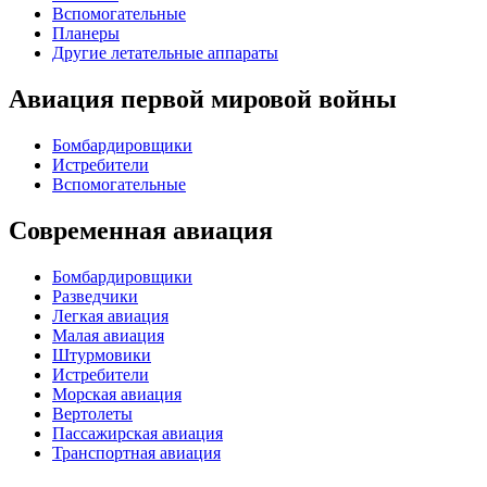
Вспомогательные
Планеры
Другие летательные аппараты
Авиация первой мировой войны
Бомбардировщики
Истребители
Вспомогательные
Современная авиация
Бомбардировщики
Разведчики
Легкая авиация
Малая авиация
Штурмовики
Истребители
Морская авиация
Вертолеты
Пассажирская авиация
Транспортная авиация