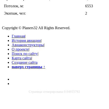
Потолок, м:
6553
Экипаж, чел:
2
Copyright © Planers32 All Rights Reserved.
Главная
|
История авиации
|
Авиаконструкторы
|
О проекте
|
Поиск по сайту
|
Карта сайта
|
Создание сайта
наверх страницы
↑
Страница сгенерирована:0.04955792