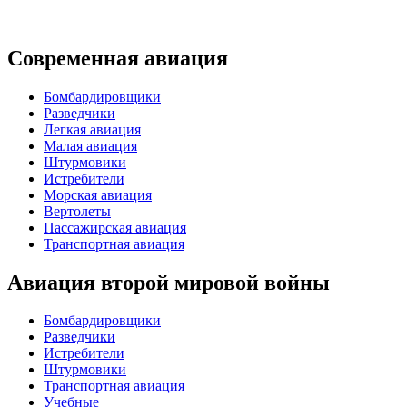
Современная авиация
Бомбардировщики
Разведчики
Легкая авиация
Малая авиация
Штурмовики
Истребители
Морская авиация
Вертолеты
Пассажирская авиация
Транспортная авиация
Авиация второй мировой войны
Бомбардировщики
Разведчики
Истребители
Штурмовики
Транспортная авиация
Учебные