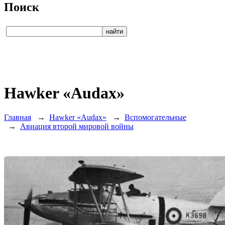
Поиск
Hawker «Audax»
Главная
→
Hawker «Audax»
→
Вспомогательные
→
Авиация второй мировой войны