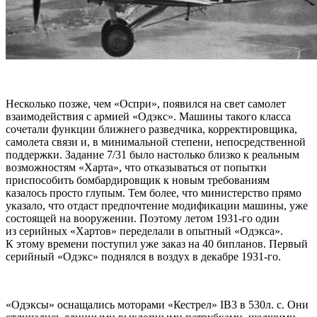
Несколько позже, чем «Оспри», появился на свет самолет
взаимодействия с армией «Одэкс». Машины такого класса
сочетали функции ближнего разведчика, корректировщика,
самолета связи и, в минимальной степени, непосредственной
поддержки. Задание 7/31 было настолько близко к реальным
возможностям «Харта», что отказываться от попытки
приспособить бомбардировщик к новым требованиям
казалось просто глупым. Тем более, что министерство прямо
указало, что отдаст предпочтение модификации машины, уже
состоящей на вооружении. Поэтому летом 1931-го один
из серийных «Хартов» переделали в опытный «Одэкса».
К этому времени поступил уже заказ на 40 бипланов. Первый
серийный «Одэкс» поднялся в воздух в декабре 1931-го.
«Одэксы» оснащались моторами «Кестрел» IB3 в 530л. с. Они