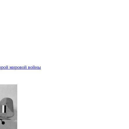
орой мировой войны