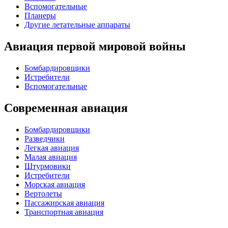
Вспомогательные
Планеры
Другие летательные аппараты
Авиация первой мировой войны
Бомбардировщики
Истребители
Вспомогательные
Современная авиация
Бомбардировщики
Разведчики
Легкая авиация
Малая авиация
Штурмовики
Истребители
Морская авиация
Вертолеты
Пассажирская авиация
Транспортная авиация