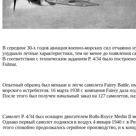
В середине 30-х годов авиация военно-морских сил отчаянно 
ухудшало летные характеристики, тем не менее до появления са
В соответствии с техническим заданием P. 4/34 было построен
Fulmar.
Опытный образец был меньше и легче самолета Fairey Battle, 
морского истребителя. 16 марта 1938 г. компания Fairey дала 
После этого был получен начальный заказ на 127 самолетов, на
Самолет P. 4/34 был оснащен двигателем Rolls-Royce Merlin II 
Однако первый самолет поднялся в воздух 4 января 1940 г. в Ри
этого спокойно продолжалось серийное производство, и к конц