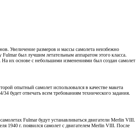
анов. Увеличение размеров и массы самолета неизбежно
rey Fulmar был лучшим летательным аппаратом этого класса.
 г. На их основе с небольшими изменениями был создан самолет
торой опытный самолет использовался в качестве макета
4/34 будет отвечать всем требованиям технического задания.
самолетах Fulmar будут устанавливаться двигатели Merlin VIII.
ля 1940 г. появился самолет с двигателем Merlin VIII. После