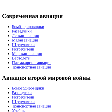
Современная авиация
Бомбардировщики
Разведчики
Легкая авиация
Малая авиация
Штурмовики
Истребители
Морская авиация
Вертолеты
Пассажирская авиация
Транспортная авиация
Авиация второй мировой войны
Бомбардировщики
Разведчики
Истребители
Штурмовики
Транспортная авиация
Учебные