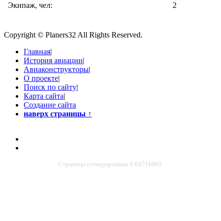
Экипаж, чел:
2
Copyright © Planers32 All Rights Reserved.
Главная
|
История авиации
|
Авиаконструкторы
|
О проекте
|
Поиск по сайту
|
Карта сайта
|
Создание сайта
наверх страницы
↑
Страница сгенерирована:0.04716992