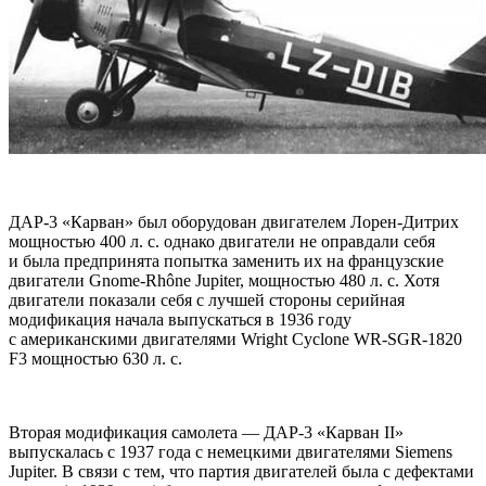
ДАР-3 «Карван» был оборудован двигателем Лорен-Дитрих
мощностью 400 л. с. однако двигатели не оправдали себя
и была предпринята попытка заменить их на французские
двигатели Gnome-Rhône Jupiter, мощностью 480 л. с. Хотя
двигатели показали себя с лучшей стороны серийная
модификация начала выпускаться в 1936 году
с американскими двигателями Wright Cyclone WR-SGR-1820
F3 мощностью 630 л. с.
Вторая модификация самолета — ДАР-3 «Карван II»
выпускалась с 1937 года с немецкими двигателями Siemens
Jupiter. В связи с тем, что партия двигателей была с дефектами