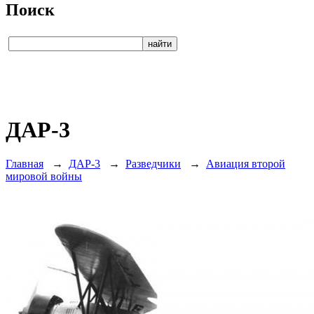
Поиск
ДАР-3
Главная
→
ДАР-3
→
Разведчики
→
Авиация второй
мировой войны