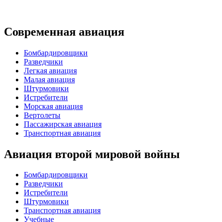
Современная авиация
Бомбардировщики
Разведчики
Легкая авиация
Малая авиация
Штурмовики
Истребители
Морская авиация
Вертолеты
Пассажирская авиация
Транспортная авиация
Авиация второй мировой войны
Бомбардировщики
Разведчики
Истребители
Штурмовики
Транспортная авиация
Учебные