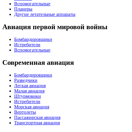
Вспомогательные
Планеры
Другие летательные аппараты
Авиация первой мировой войны
Бомбардировщики
Истребители
Вспомогательные
Современная авиация
Бомбардировщики
Разведчики
Легкая авиация
Малая авиация
Штурмовики
Истребители
Морская авиация
Вертолеты
Пассажирская авиация
Транспортная авиация