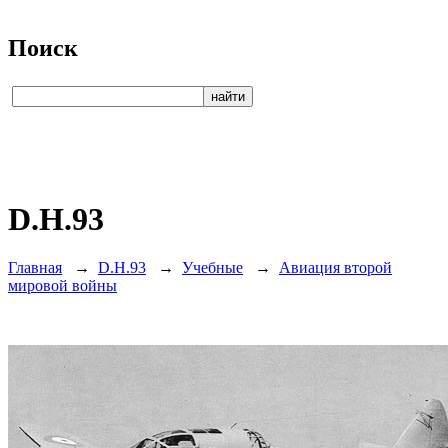
Поиск
D.H.93
Главная
→
D.H.93
→
Учебные
→
Авиация второй
мировой войны