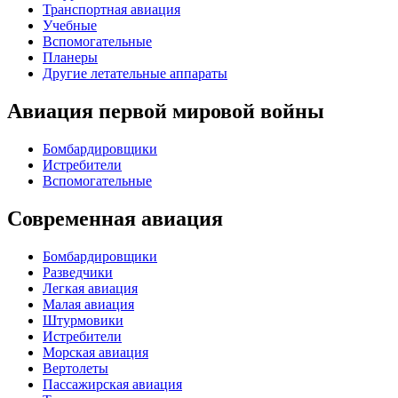
Транспортная авиация
Учебные
Вспомогательные
Планеры
Другие летательные аппараты
Авиация первой мировой войны
Бомбардировщики
Истребители
Вспомогательные
Современная авиация
Бомбардировщики
Разведчики
Легкая авиация
Малая авиация
Штурмовики
Истребители
Морская авиация
Вертолеты
Пассажирская авиация