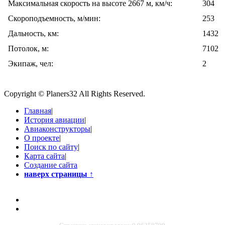
Максимальная скорость на высоте 2667 м, км/ч:
304
Скороподъемность, м/мин:
253
Дальность, км:
1432
Потолок, м:
7102
Экипаж, чел:
2
Copyright © Planers32 All Rights Reserved.
Главная
|
История авиации
|
Авиаконструкторы
|
О проекте
|
Поиск по сайту
|
Карта сайта
|
Создание сайта
наверх страницы
↑