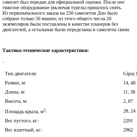
самолет был передан для официальной оценки. После нее
тяжелое оборудование (включая турель) пришлось снять.
Из первоначального заказа на 250 самолетов Дон было
собрано только 50 машин; из этого общего числа 20
экземпляров были поставлены в качестве планеров без
двигателей, а остальные были переделаны в самолеты связи.
Тактико-технические характеристики:
.
Тип двигателя:
Gipsy 
Размах, м:
14, 48
Длина, м:
11, 38
Высота, м:
2, 87
2
28, 24
Площадь крыла, м
:
Вес пустого, кг:
2291
Вес взлетный, кг:
2962