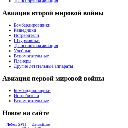
Транспортная авиация
Авиация второй мировой войны
Бомбардировщики
Разведчики
Истребители
Штурмовики
Транспортная авиация
Учебные
Вспомогательные
Планеры
Другие летательные аппараты
Авиация первой мировой войны
Бомбардировщики
Истребители
Вспомогательные
Новое на сайте
Лебедь ХVII
— Дальнейшим