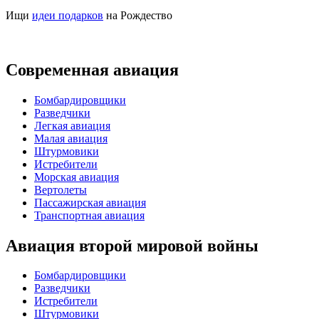
Ищи
идеи подарков
на Рождество
Современная авиация
Бомбардировщики
Разведчики
Легкая авиация
Малая авиация
Штурмовики
Истребители
Морская авиация
Вертолеты
Пассажирская авиация
Транспортная авиация
Авиация второй мировой войны
Бомбардировщики
Разведчики
Истребители
Штурмовики