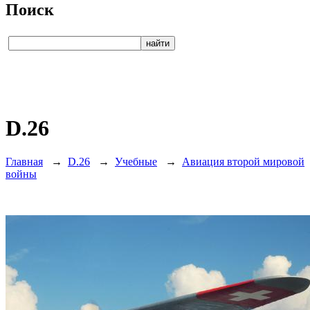
Поиск
D.26
Главная
→
D.26
→
Учебные
→
Авиация второй мировой
войны