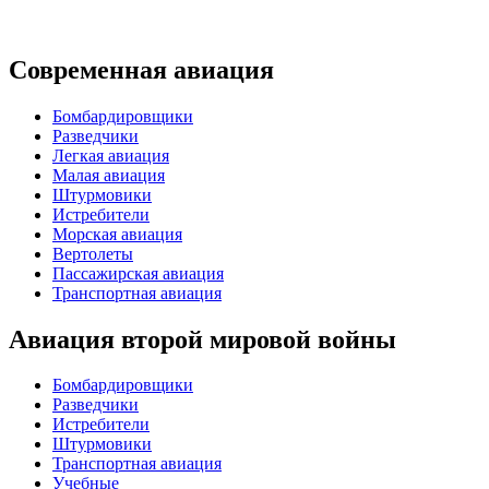
Современная авиация
Бомбардировщики
Разведчики
Легкая авиация
Малая авиация
Штурмовики
Истребители
Морская авиация
Вертолеты
Пассажирская авиация
Транспортная авиация
Авиация второй мировой войны
Бомбардировщики
Разведчики
Истребители
Штурмовики
Транспортная авиация
Учебные