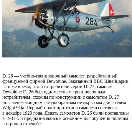
D. 26 — учебно-тренировочный самолет, разработанный
французской фирмой Dewoitine. Заказанный ВВС Швейцарии
в то же время‚ что и истребители серии D. 27‚ самолет
Dewoitine D. 26 был одноместным тренировочным
истребителем‚ схожим по конструкции с самолетом D. 27‚
но с менее мощным звездообразным незакрытым двигателем
Wright 9Qa. Первый полет прототипа самолета состоялся
в декабре 1929 года. Девять самолетов D. 26 были поставлены
в 1931 г. и предназначались в основном для обучения полетам
в строю и стрельбе.