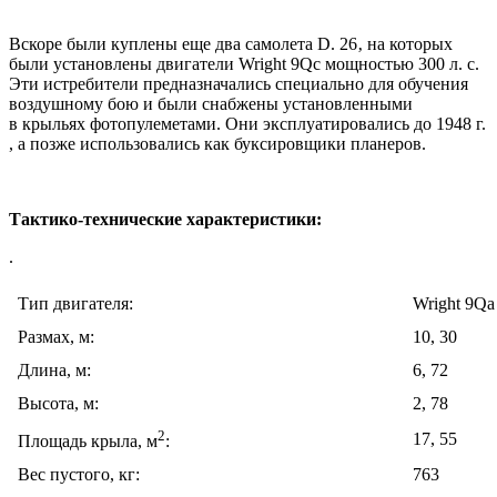
Вскоре были куплены еще два самолета D. 26‚ на которых
были установлены двигатели Wright 9Qc мощностью 300 л. с.
Эти истребители предназначались специально для обучения
воздушному бою и были снабжены установленными
в крыльях фотопулеметами. Они эксплуатировались до 1948 г.
, а позже использовались как буксировщики планеров.
Тактико-технические характеристики:
.
Тип двигателя:
Wright 9Qa
Размах, м:
10, 30
Длина, м:
6, 72
Высота, м:
2, 78
2
17, 55
Площадь крыла, м
:
Вес пустого, кг:
763