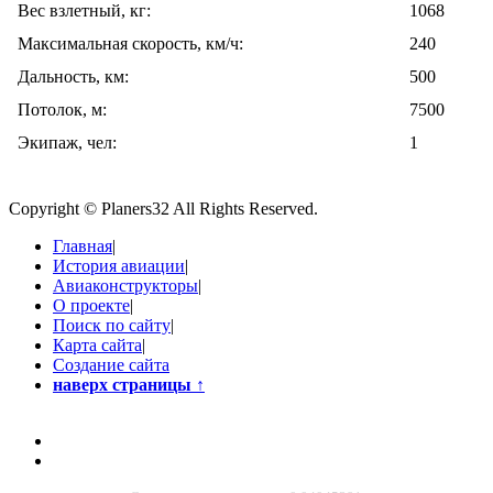
Вес взлетный, кг:
1068
Максимальная скорость, км/ч:
240
Дальность, км:
500
Потолок, м:
7500
Экипаж, чел:
1
Copyright © Planers32 All Rights Reserved.
Главная
|
История авиации
|
Авиаконструкторы
|
О проекте
|
Поиск по сайту
|
Карта сайта
|
Создание сайта
наверх страницы
↑