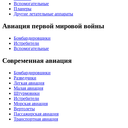
Вспомогательные
Планеры
Другие летательные аппараты
Авиация первой мировой войны
Бомбардировщики
Истребители
Вспомогательные
Современная авиация
Бомбардировщики
Разведчики
Легкая авиация
Малая авиация
Штурмовики
Истребители
Морская авиация
Вертолеты
Пассажирская авиация
Транспортная авиация