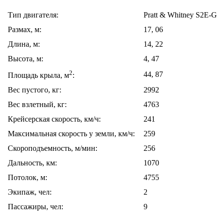
Тип двигателя:
Pratt & Whitney S2E-G
Размах, м:
17, 06
Длина, м:
14, 22
Высота, м:
4, 47
2
44, 87
Площадь крыла, м
:
Вес пустого, кг:
2992
Вес взлетный, кг:
4763
Крейсерская скорость, км/ч:
241
Максимальная скорость у земли, км/ч:
259
Скороподъемность, м/мин:
256
Дальность, км:
1070
Потолок, м:
4755
Экипаж, чел:
2
Пассажиры, чел:
9