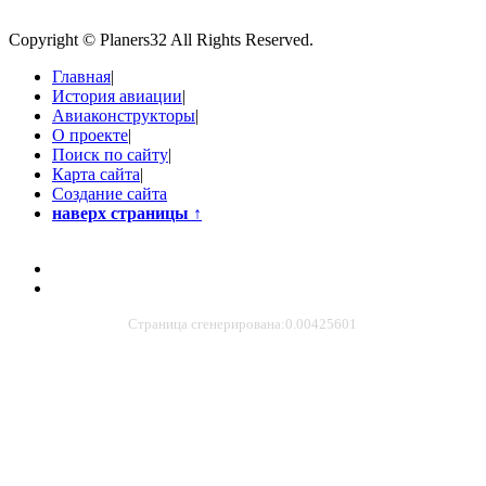
Copyright © Planers32 All Rights Reserved.
Главная
|
История авиации
|
Авиаконструкторы
|
О проекте
|
Поиск по сайту
|
Карта сайта
|
Создание сайта
наверх страницы
↑
Страница сгенерирована:0.00425601