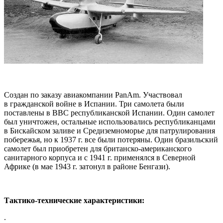
Создан по заказу авиакомпании PanAm. Участвовал
в гражданской войне в Испании. Три самолета были
поставлены в ВВС республиканской Испании. Один самолет
был уничтожен, остальные использовались республиканцами
в Бискайском заливе и Средиземноморье для патрулирования
побережья, но к 1937 г. все были потеряны. Один бразильский
самолет был приобретен для британско-американского
санитарного корпуса и с 1941 г. применялся в Северной
Африке (в мае 1943 г. затонул в районе Бенгази).
Тактико-технические характеристики:
.