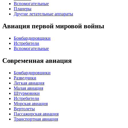
Вспомогательные
Планеры
Другие летательные аппараты
Авиация первой мировой войны
Бомбардировщики
Истребители
Вспомогательные
Современная авиация
Бомбардировщики
Разведчики
Легкая авиация
Малая авиация
Штурмовики
Истребители
Морская авиация
Вертолеты
Пассажирская авиация
Транспортная авиация