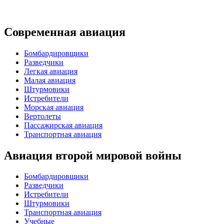
Современная авиация
Бомбардировщики
Разведчики
Легкая авиация
Малая авиация
Штурмовики
Истребители
Морская авиация
Вертолеты
Пассажирская авиация
Транспортная авиация
Авиация второй мировой войны
Бомбардировщики
Разведчики
Истребители
Штурмовики
Транспортная авиация
Учебные