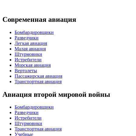
Современная авиация
Бомбардировщики
Разведчики
Легкая авиация
Малая авиация
Штурмовики
Истребители
Морская авиация
Вертолеты
Пассажирская авиация
Транспортная авиация
Авиация второй мировой войны
Бомбардировщики
Разведчики
Истребители
Штурмовики
Транспортная авиация
Учебные