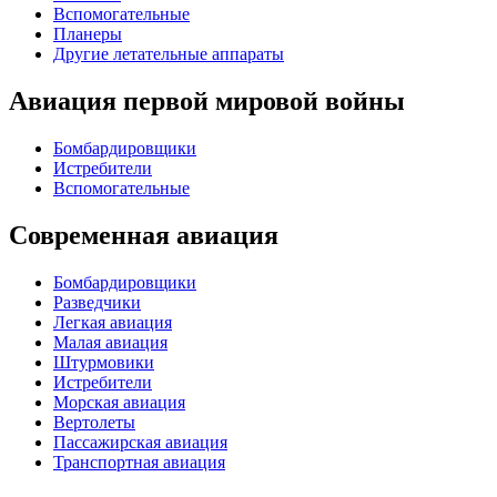
Вспомогательные
Планеры
Другие летательные аппараты
Авиация первой мировой войны
Бомбардировщики
Истребители
Вспомогательные
Современная авиация
Бомбардировщики
Разведчики
Легкая авиация
Малая авиация
Штурмовики
Истребители
Морская авиация
Вертолеты
Пассажирская авиация
Транспортная авиация