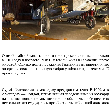
О необычайной талантливости голландского летчика и авиакон
в 1910 году в возрасте 19 лет. Затем он, живя в Германии, пре
мировой. Однако после поражения Германии там запретили про
он организовал авиационную фабрику «Фоккер», перевезя из 
производство.
Судьба благоволила к молодому предпринимателю. В 1920-м, в
Амстердам — Лондон, применявшая переделанные из бомбардир
начинания придали компании столь необходимые в бизнесе изв
нескольких лет ему удалось преобразовать небольшой авиазаво