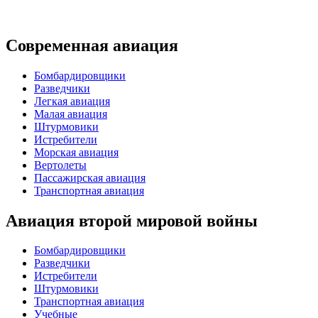
Современная авиация
Бомбардировщики
Разведчики
Легкая авиация
Малая авиация
Штурмовики
Истребители
Морская авиация
Вертолеты
Пассажирская авиация
Транспортная авиация
Авиация второй мировой войны
Бомбардировщики
Разведчики
Истребители
Штурмовики
Транспортная авиация
Учебные