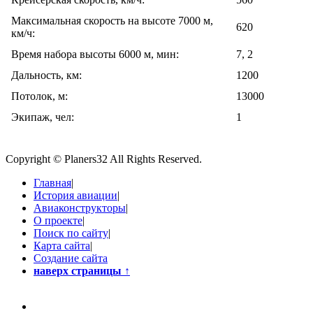
Максимальная скорость на высоте 7000 м,
620
км/ч:
Время набора высоты 6000 м, мин:
7, 2
Дальность, км:
1200
Потолок, м:
13000
Экипаж, чел:
1
Copyright © Planers32 All Rights Reserved.
Главная
|
История авиации
|
Авиаконструкторы
|
О проекте
|
Поиск по сайту
|
Карта сайта
|
Создание сайта
наверх страницы
↑