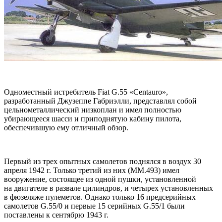
Одноместный истребитель Fiat G.55 «Centauro»,
разработанный Джузеппе Габриэлли, представлял собой
цельнометаллический низкоплан и имел полностью
убирающееся шасси и приподнятую кабину пилота,
обеспечившую ему отличный обзор.
Первый из трех опытных самолетов поднялся в воздух 30
апреля 1942 г. Только третий из них (MM.493) имел
вооружение, состоящее из одной пушки, установленной
на двигателе в развале цилиндров, и четырех установленных
в фюзеляже пулеметов. Однако только 16 предсерийных
самолетов G.55/0 и первые 15 серийных G.55/1 были
поставлены к сентябрю 1943 г.