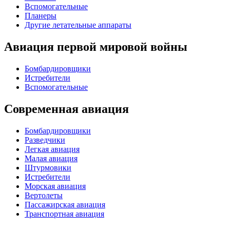
Вспомогательные
Планеры
Другие летательные аппараты
Авиация первой мировой войны
Бомбардировщики
Истребители
Вспомогательные
Современная авиация
Бомбардировщики
Разведчики
Легкая авиация
Малая авиация
Штурмовики
Истребители
Морская авиация
Вертолеты
Пассажирская авиация
Транспортная авиация