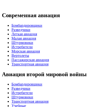
Современная авиация
Бомбардировщики
Разведчики
Легкая авиация
Малая авиация
Штурмовики
Истребители
Морская авиация
Вертолеты
Пассажирская авиация
Транспортная авиация
Авиация второй мировой войны
Бомбардировщики
Разведчики
Истребители
Штурмовики
Транспортная авиация
Учебные