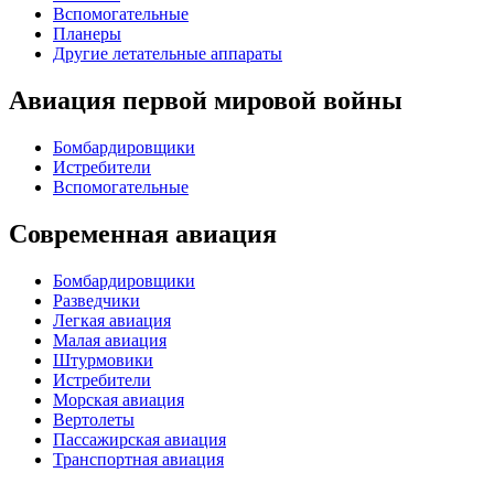
Вспомогательные
Планеры
Другие летательные аппараты
Авиация первой мировой войны
Бомбардировщики
Истребители
Вспомогательные
Современная авиация
Бомбардировщики
Разведчики
Легкая авиация
Малая авиация
Штурмовики
Истребители
Морская авиация
Вертолеты
Пассажирская авиация
Транспортная авиация