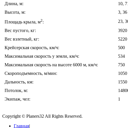
Длина, м:
10, 7
Высота, м:
3, 36
2
23, 3
Площадь крыла, м
:
Вес пустого, кг:
3920
Вес взлетный, кг:
5220
Крейсерская скорость, км/ч:
500
Максимальная скорость у земли, км/ч:
534
Максимальная скорость на высоте 6000 м, км/ч:
750
Скороподъемность, м/мин:
1050
Дальность, км:
1550
Потолок, м:
1480
Экипаж, чел:
1
Copyright © Planers32 All Rights Reserved.
Главная
|