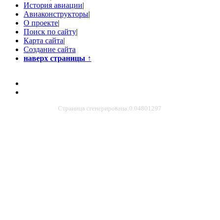
История авиации
|
Авиаконструкторы
|
О проекте
|
Поиск по сайту
|
Карта сайта
|
Создание сайта
наверх страницы
↑
Страница сгенерирована:0.04801297