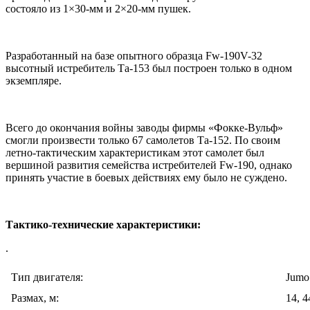
состояло из 1×30-мм и 2×20-мм пушек.
Разработанный на базе опытного образца Fw-190V-32
высотный истребитель Та-153 был построен только в одном
экземпляре.
Всего до окончания войны заводы фирмы «Фокке-Вульф»
смогли произвести только 67 самолетов Та-152. По своим
летно-тактическим характеристикам этот самолет был
вершиной развития семейства истребителей Fw-190, однако
принять участие в боевых действиях ему было не суждено.
Тактико-технические характеристики:
.
Тип двигателя:
Jumo
Размах, м:
14, 4