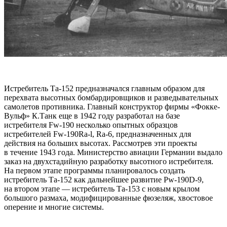
Истребитель Та-152 предназначался главным образом для
перехвата высотных бомбардировщиков и разведывательных
самолетов противника. Главный конструктор фирмы «Фокке-
Вульф» К.Танк еще в 1942 году разработал на базе
истребителя Fw-190 несколько опытных образцов
истребителей Fw-190Ra-l, Ra-6, предназначенных для
действия на больших высотах. Рассмотрев эти проекты
в течение 1943 года. Министерство авиации Германии выдало
заказ на двухстадийную разработку высотного истребителя.
На первом этапе программы планировалось создать
истребитель Та-152 как дальнейшее развитие Pw-190D-9,
на втором этапе — истребитель Та-153 с новым крылом
большого размаха, модифицированные фюзеляж, хвостовое
оперение и многие системы.