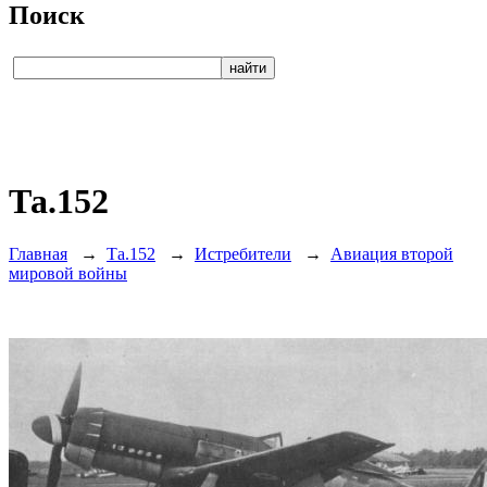
Поиск
Та.152
Главная
→
Та.152
→
Истребители
→
Авиация второй
мировой войны