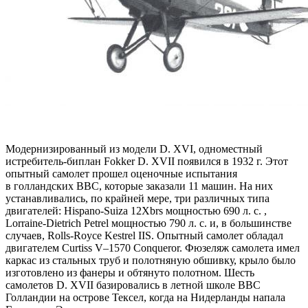
Модернизированный из модели D. XVI, одноместный
истребитель-биплан Fokker D. XVII появился в 1932 г. Этот
опытный самолет прошел оценочные испытания
в голландских ВВС, которые заказали 11 машин. На них
устанавливались, по крайней мере, три различных типа
двигателей: Hispano-Suiza 12Xbrs мощностью 690 л. с. ,
Lorraine-Dietrich Petrel мощностью 790 л. с. и, в большинстве
случаев, Rolls-Royce Kestrel IIS. Опытный самолет обладал
двигателем Curtiss V–1570 Conqueror. Фюзеляж самолета имел
каркас из стальных труб и полотняную обшивку, крыло было
изготовлено из фанеры и обтянуто полотном. Шесть
самолетов D. XVII базировались в летной школе ВВС
Голландии на острове Тексел, когда на Нидерланды напала