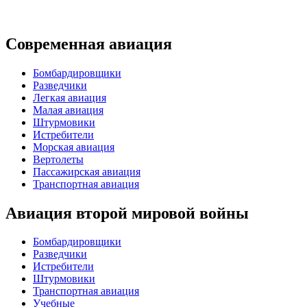
Современная авиация
Бомбардировщики
Разведчики
Легкая авиация
Малая авиация
Штурмовики
Истребители
Морская авиация
Вертолеты
Пассажирская авиация
Транспортная авиация
Авиация второй мировой войны
Бомбардировщики
Разведчики
Истребители
Штурмовики
Транспортная авиация
Учебные