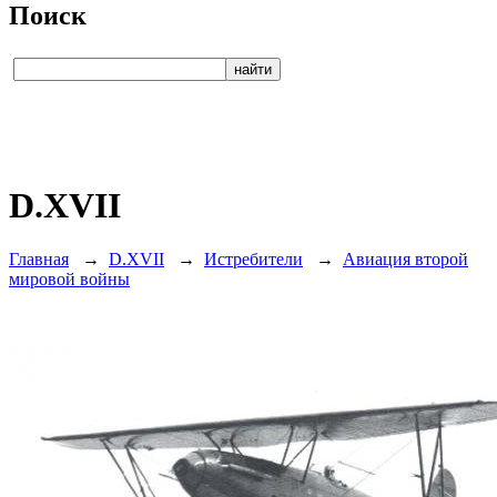
Поиск
D.XVII
Главная
→
D.XVII
→
Истребители
→
Авиация второй
мировой войны