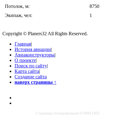
Потолок, м:
8750
Экипаж, чел:
1
Copyright © Planers32 All Rights Reserved.
Главная
|
История авиации
|
Авиаконструкторы
|
О проекте
|
Поиск по сайту
|
Карта сайта
|
Создание сайта
наверх страницы
↑
Страница сгенерирована:0.04951405