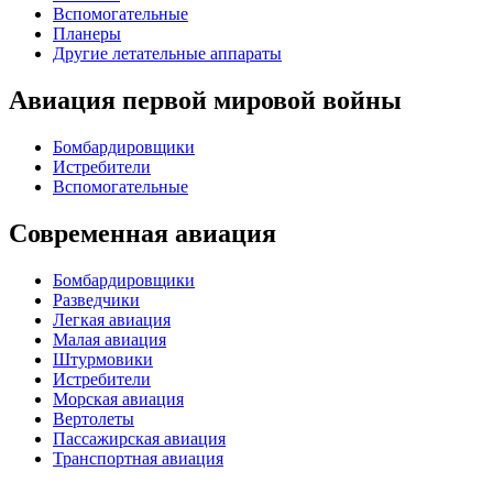
Вспомогательные
Планеры
Другие летательные аппараты
Авиация первой мировой войны
Бомбардировщики
Истребители
Вспомогательные
Современная авиация
Бомбардировщики
Разведчики
Легкая авиация
Малая авиация
Штурмовики
Истребители
Морская авиация
Вертолеты
Пассажирская авиация
Транспортная авиация