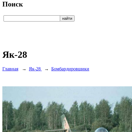
Поиск
Як-28
Главная
→
Як-28
→
Бомбардировщики