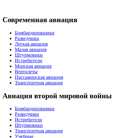
Современная авиация
Бомбардировщики
Разведчики
Легкая авиация
Малая авиация
Штурмовики
Истребители
Морская авиация
Вертолеты
Пассажирская авиация
Транспортная авиация
Авиация второй мировой войны
Бомбардировщики
Разведчики
Истребители
Штурмовики
Транспортная авиация
Учебные