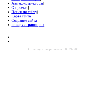
Авиаконструкторы
|
О проекте
|
Поиск по сайту
|
Карта сайта
|
Создание сайта
наверх страницы
↑
Страница сгенерирована:0.00292706