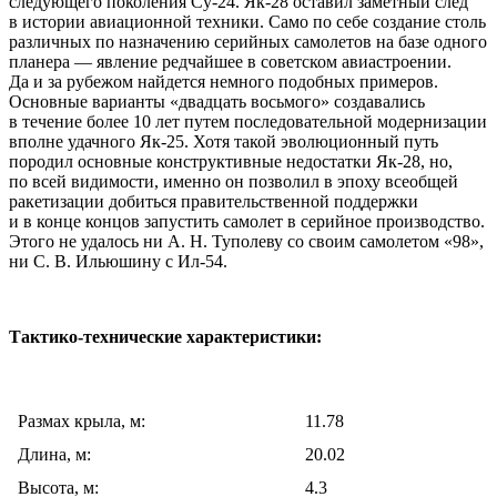
следующего поколения Су-24. Як-28 оставил заметный след
в истории авиационной техники. Само по себе создание столь
различных по назначению серийных самолетов на базе одного
планера — явление редчайшее в советском авиастроении.
Да и за рубежом найдется немного подобных примеров.
Основные варианты «двадцать восьмого» создавались
в течение более 10 лет путем последовательной модернизации
вполне удачного Як-25. Хотя такой эволюционный путь
породил основные конструктивные недостатки Як-28, но,
по всей видимости, именно он позволил в эпоху всеобщей
ракетизации добиться правительственной поддержки
и в конце концов запустить самолет в серийное производство.
Этого не удалось ни А. Н. Туполеву со своим самолетом «98»,
ни С. В. Ильюшину с Ил-54.
Тактико-технические характеристики:
Размах крыла, м:
11.78
Длина, м:
20.02
Высота, м:
4.3