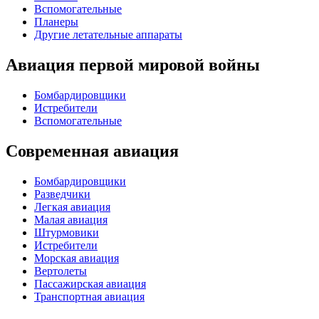
Вспомогательные
Планеры
Другие летательные аппараты
Авиация первой мировой войны
Бомбардировщики
Истребители
Вспомогательные
Современная авиация
Бомбардировщики
Разведчики
Легкая авиация
Малая авиация
Штурмовики
Истребители
Морская авиация
Вертолеты
Пассажирская авиация
Транспортная авиация