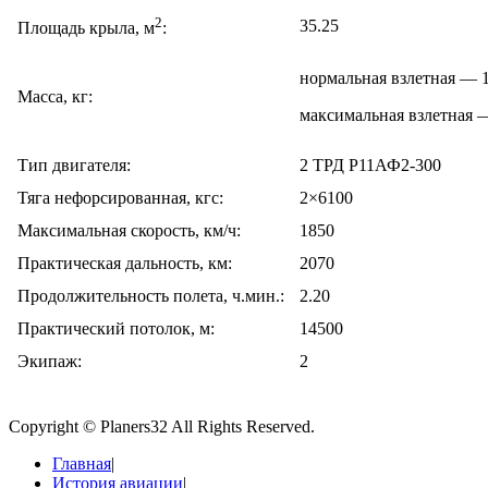
2
35.25
Площадь крыла, м
:
нормальная взлетная — 
Масса, кг:
максимальная взлетная 
Тип двигателя:
2 ТРД Р11АФ2-300
Тяга нефорсированная, кгс:
2×6100
Максимальная скорость, км/ч:
1850
Практическая дальность, км:
2070
Продолжительность полета, ч.мин.:
2.20
Практический потолок, м:
14500
Экипаж:
2
Copyright © Planers32 All Rights Reserved.
Главная
|
История авиации
|