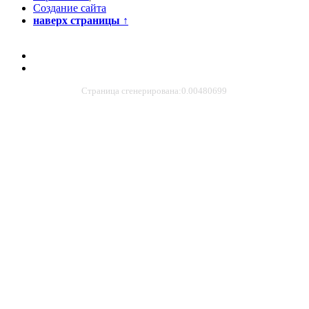
Создание сайта
наверх страницы
↑
Страница сгенерирована:0.00480699