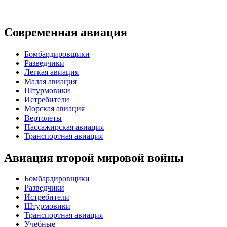
Современная авиация
Бомбардировщики
Разведчики
Легкая авиация
Малая авиация
Штурмовики
Истребители
Морская авиация
Вертолеты
Пассажирская авиация
Транспортная авиация
Авиация второй мировой войны
Бомбардировщики
Разведчики
Истребители
Штурмовики
Транспортная авиация
Учебные