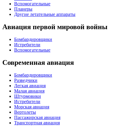
Вспомогательные
Планеры
Другие летательные аппараты
Авиация первой мировой войны
Бомбардировщики
Истребители
Вспомогательные
Современная авиация
Бомбардировщики
Разведчики
Легкая авиация
Малая авиация
Штурмовики
Истребители
Морская авиация
Вертолеты
Пассажирская авиация
Транспортная авиация