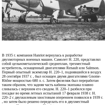
В 1935 г. компания Hanriot вернулась к разработке
двухмоторных военных машин. Самолет H. 220, представлял
собой цельнометаллический среднеплан, трехместный
истребитель, оснащенный двигателями Renault или Salmson.
Первый опытный экземпляр H. 220–1, поднявшийся в воздух
28 сентября 1937 г. , был оснащен двумя двигателями Gnome-
Rhône мощностью 680 л. с. Затем фюзеляж был переработан
таким образом, что задняя часть кабины экипажа плавно
сливалась с верхним его сводом. H. 220–1 разбился при
посадке во время летных испытаний 17 февраля 1938 г. H.
220–2 с двухкилевым хвостовым оперением появился в 1939 г.
, но затем было решено переделать его в двухместный