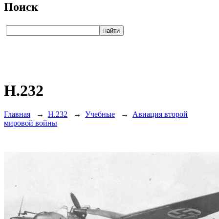
Поиск
H.232
Главная
→
H.232
→
Учебные
→
Авиация второй
мировой войны