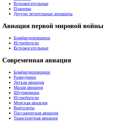
Вспомогательные
Планеры
Другие летательные аппараты
Авиация первой мировой войны
Бомбардировщики
Истребители
Вспомогательные
Современная авиация
Бомбардировщики
Разведчики
Легкая авиация
Малая авиация
Штурмовики
Истребители
Морская авиация
Вертолеты
Пассажирская авиация
Транспортная авиация