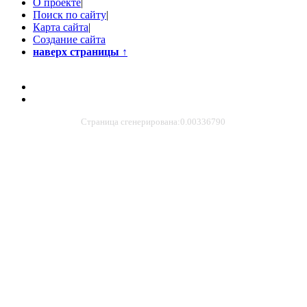
О проекте
|
Поиск по сайту
|
Карта сайта
|
Создание сайта
наверх страницы
↑
Страница сгенерирована:0.00336790