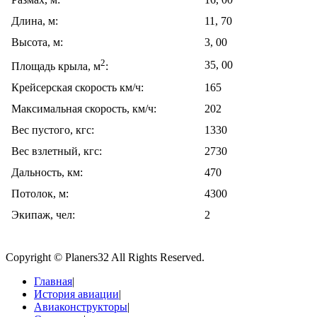
Длина, м:
11, 70
Высота, м:
3, 00
2
35, 00
Площадь крыла, м
:
Крейсерская скорость км/ч:
165
Максимальная скорость, км/ч:
202
Вес пустого, кгс:
1330
Вес взлетный, кгс:
2730
Дальность, км:
470
Потолок, м:
4300
Экипаж, чел:
2
Copyright © Planers32 All Rights Reserved.
Главная
|
История авиации
|
Авиаконструкторы
|