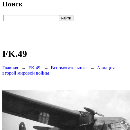
Поиск
FK.49
Главная
→
FK.49
→
Вспомогательные
→
Авиация
второй мировой войны