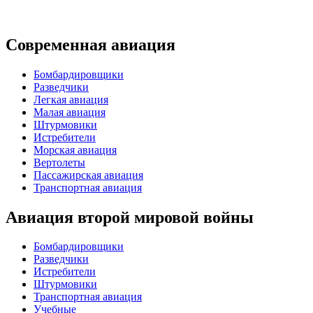
Современная авиация
Бомбардировщики
Разведчики
Легкая авиация
Малая авиация
Штурмовики
Истребители
Морская авиация
Вертолеты
Пассажирская авиация
Транспортная авиация
Авиация второй мировой войны
Бомбардировщики
Разведчики
Истребители
Штурмовики
Транспортная авиация
Учебные