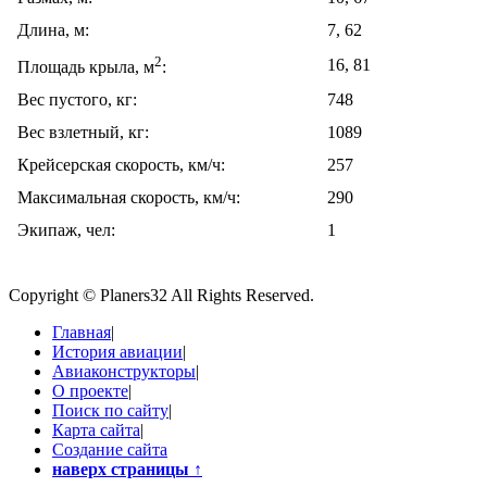
Длина, м:
7, 62
2
16, 81
Площадь крыла, м
:
Вес пустого, кг:
748
Вес взлетный, кг:
1089
Крейсерская скорость, км/ч:
257
Максимальная скорость, км/ч:
290
Экипаж, чел:
1
Copyright © Planers32 All Rights Reserved.
Главная
|
История авиации
|
Авиаконструкторы
|
О проекте
|
Поиск по сайту
|
Карта сайта
|
Создание сайта
наверх страницы
↑