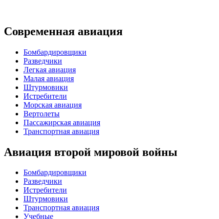
Современная авиация
Бомбардировщики
Разведчики
Легкая авиация
Малая авиация
Штурмовики
Истребители
Морская авиация
Вертолеты
Пассажирская авиация
Транспортная авиация
Авиация второй мировой войны
Бомбардировщики
Разведчики
Истребители
Штурмовики
Транспортная авиация
Учебные