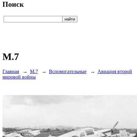
Поиск
M.7
Главная
→
M.7
→
Вспомогательные
→
Авиация второй
мировой войны