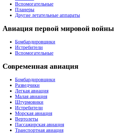
Вспомогательные
Планеры
Другие летательные аппараты
Авиация первой мировой войны
Бомбардировщики
Истребители
Вспомогательные
Современная авиация
Бомбардировщики
Разведчики
Легкая авиация
Малая авиация
Штурмовики
Истребители
Морская авиация
Вертолеты
Пассажирская авиация
Транспортная авиация