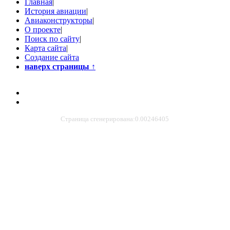
Главная
|
История авиации
|
Авиаконструкторы
|
О проекте
|
Поиск по сайту
|
Карта сайта
|
Создание сайта
наверх страницы
↑
Страница сгенерирована:0.00246405