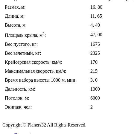
Размах, м:
16, 80
Длина, м:
11, 65
Высота, м:
4, 40
2
47, 00
Площадь крыла, м
:
Вес пустого, кг:
1675
Вес взлетный, кг:
2325
Крейсерская скорость, км/ч:
170
Максимальная скорость, км/ч:
215
Время набора высоты 1000 м, мин:
3, 0
Дальность, км:
1000
Потолок, м:
6000
Экипаж, чел:
2
Copyright © Planers32 All Rights Reserved.