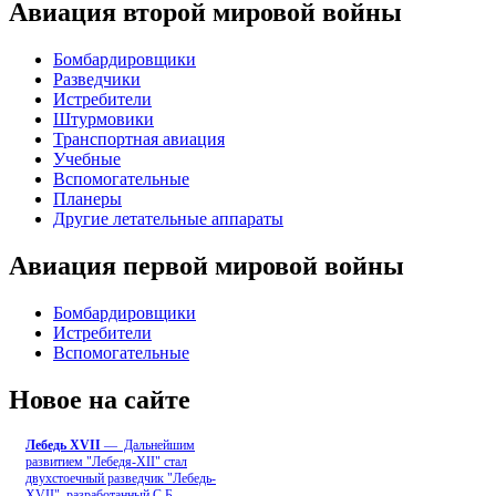
Авиация второй мировой войны
Бомбардировщики
Разведчики
Истребители
Штурмовики
Транспортная авиация
Учебные
Вспомогательные
Планеры
Другие летательные аппараты
Авиация первой мировой войны
Бомбардировщики
Истребители
Вспомогательные
Новое на сайте
Лебедь ХVII
— Дальнейшим
развитием "Лебедя-ХII" стал
двухстоечный разведчик "Лебедь-
XVII", разработанный С.Б
...