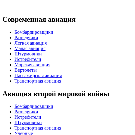
Современная авиация
Бомбардировщики
Разведчики
Легкая авиация
Малая авиация
Штурмовики
Истребители
Морская авиация
Вертолеты
Пассажирская авиация
Транспортная авиация
Авиация второй мировой войны
Бомбардировщики
Разведчики
Истребители
Штурмовики
Транспортная авиация
Учебные