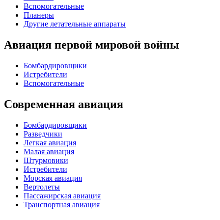
Вспомогательные
Планеры
Другие летательные аппараты
Авиация первой мировой войны
Бомбардировщики
Истребители
Вспомогательные
Современная авиация
Бомбардировщики
Разведчики
Легкая авиация
Малая авиация
Штурмовики
Истребители
Морская авиация
Вертолеты
Пассажирская авиация
Транспортная авиация