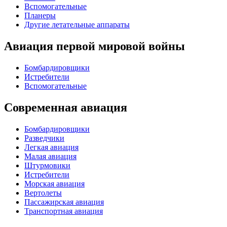
Вспомогательные
Планеры
Другие летательные аппараты
Авиация первой мировой войны
Бомбардировщики
Истребители
Вспомогательные
Современная авиация
Бомбардировщики
Разведчики
Легкая авиация
Малая авиация
Штурмовики
Истребители
Морская авиация
Вертолеты
Пассажирская авиация
Транспортная авиация