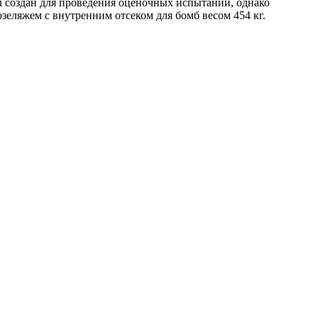
 создан для проведения оценочных испытаний, однако
еляжем с внутренним отсеком для бомб весом 454 кг.