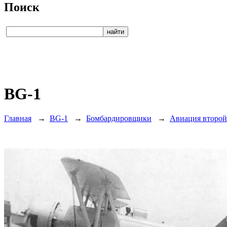
Поиск
BG-1
Главная
→
BG-1
→
Бомбардировщики
→
Авиация второй