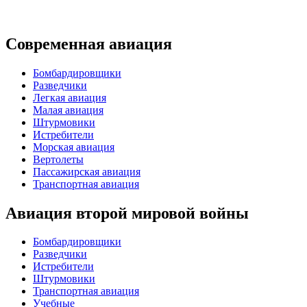
Современная авиация
Бомбардировщики
Разведчики
Легкая авиация
Малая авиация
Штурмовики
Истребители
Морская авиация
Вертолеты
Пассажирская авиация
Транспортная авиация
Авиация второй мировой войны
Бомбардировщики
Разведчики
Истребители
Штурмовики
Транспортная авиация
Учебные