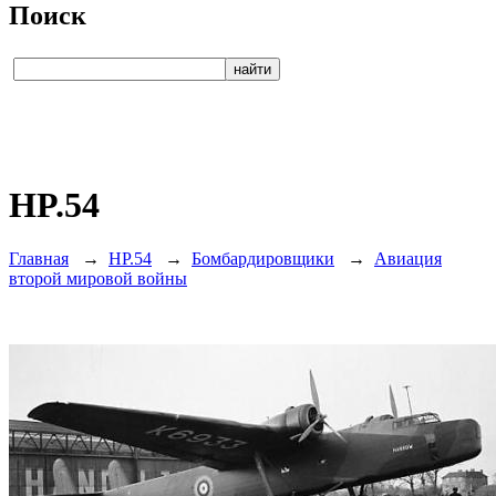
Поиск
HP.54
Главная
→
HP.54
→
Бомбардировщики
→
Авиация
второй мировой войны