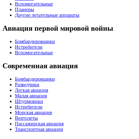
Вспомогательные
Планеры
Другие летательные аппараты
Авиация первой мировой войны
Бомбардировщики
Истребители
Вспомогательные
Современная авиация
Бомбардировщики
Разведчики
Легкая авиация
Малая авиация
Штурмовики
Истребители
Морская авиация
Вертолеты
Пассажирская авиация
Транспортная авиация