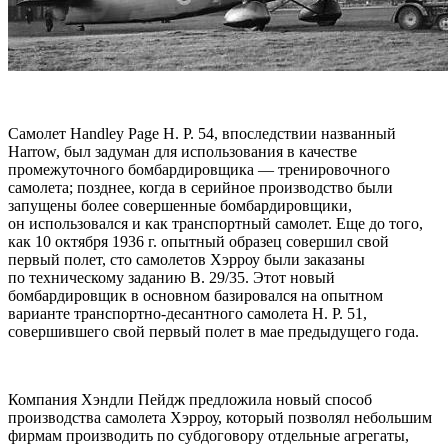
Самолет Handley Page H. P. 54, впоследствии названный
Harrow, был задуман для использования в качестве
промежуточного бомбардировщика — тренировочного
самолета; позднее, когда в серийное производство были
запущены более совершенные бомбардировщики,
он использовался и как транспортный самолет. Еще до того,
как 10 октября 1936 г. опытный образец совершил свой
первый полет, сто самолетов Хэрроу были заказаны
по техническому заданию В. 29/35. Этот новый
бомбардировщик в основном базировался на опытном
варианте транспортно-десантного самолета Н. Р. 51,
совершившего свой первый полет в мае предыдущего года.
Компания Хэндли Пейдж предложила новый способ
производства самолета Хэрроу, который позволял небольшим
фирмам производить по субдоговору отдельные агрегаты,