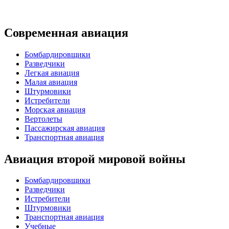
Современная авиация
Бомбардировщики
Разведчики
Легкая авиация
Малая авиация
Штурмовики
Истребители
Морская авиация
Вертолеты
Пассажирская авиация
Транспортная авиация
Авиация второй мировой войны
Бомбардировщики
Разведчики
Истребители
Штурмовики
Транспортная авиация
Учебные