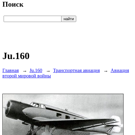
Поиск
Ju.160
Главная
→
Ju.160
→
Транспортная авиация
→
Авиация
второй мировой войны