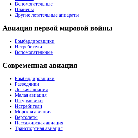
Вспомогательные
Планеры
Другие летательные аппараты
Авиация первой мировой войны
Бомбардировщики
Истребители
Вспомогательные
Современная авиация
Бомбардировщики
Разведчики
Легкая авиация
Малая авиация
Штурмовики
Истребители
Морская авиация
Вертолеты
Пассажирская авиация
Транспортная авиация