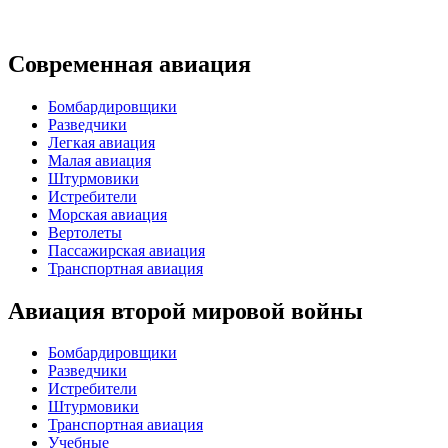
Современная авиация
Бомбардировщики
Разведчики
Легкая авиация
Малая авиация
Штурмовики
Истребители
Морская авиация
Вертолеты
Пассажирская авиация
Транспортная авиация
Авиация второй мировой войны
Бомбардировщики
Разведчики
Истребители
Штурмовики
Транспортная авиация
Учебные