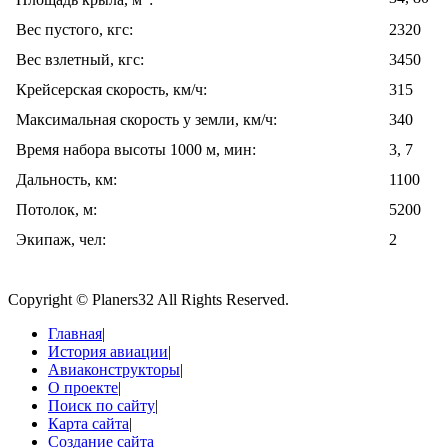
Площадь крыла, м
:
Вес пустого, кгс:
2320
Вес взлетный, кгс:
3450
Крейсерская скорость, км/ч:
315
Максимальная скорость у земли, км/ч:
340
Время набора высоты 1000 м, мин:
3, 7
Дальность, км:
1100
Потолок, м:
5200
Экипаж, чел:
2
Copyright © Planers32 All Rights Reserved.
Главная
|
История авиации
|
Авиаконструкторы
|
О проекте
|
Поиск по сайту
|
Карта сайта
|
Создание сайта