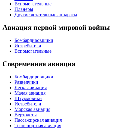
Вспомогательные
Планеры
Другие летательные аппараты
Авиация первой мировой войны
Бомбардировщики
Истребители
Вспомогательные
Современная авиация
Бомбардировщики
Разведчики
Легкая авиация
Малая авиация
Штурмовики
Истребители
Морская авиация
Вертолеты
Пассажирская авиация
Транспортная авиация