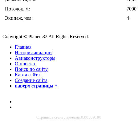
Потолок, м:
7000
Экипаж, чел:
4
Copyright © Planers32 All Rights Reserved.
Главная
|
История авиации
|
Авиаконструкторы
|
О проекте
|
Поиск по сайту
|
Карта сайта
|
Создание сайта
наверх страницы
↑
Страница сгенерирована:0.00509190