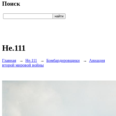
Поиск
He.111
Главная
→
He.111
→
Бомбардировщики
→
Авиация
второй мировой войны