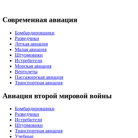
Современная авиация
Бомбардировщики
Разведчики
Легкая авиация
Малая авиация
Штурмовики
Истребители
Морская авиация
Вертолеты
Пассажирская авиация
Транспортная авиация
Авиация второй мировой войны
Бомбардировщики
Разведчики
Истребители
Штурмовики
Транспортная авиация
Учебные