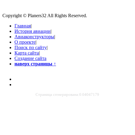
Copyright © Planers32 All Rights Reserved.
Главная
|
История авиации
|
Авиаконструкторы
|
О проекте
|
Поиск по сайту
|
Карта сайта
|
Создание сайта
наверх страницы
↑
Страница сгенерирована:0.04047179