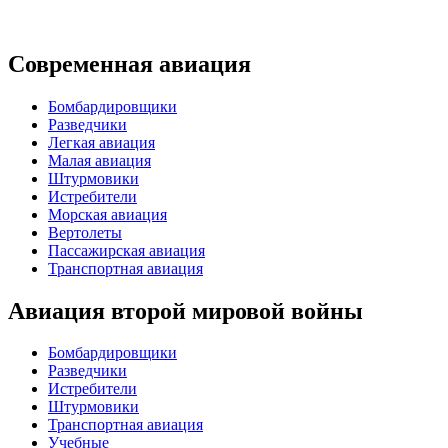
Современная авиация
Бомбардировщики
Разведчики
Легкая авиация
Малая авиация
Штурмовики
Истребители
Морская авиация
Вертолеты
Пассажирская авиация
Транспортная авиация
Авиация второй мировой войны
Бомбардировщики
Разведчики
Истребители
Штурмовики
Транспортная авиация
Учебные