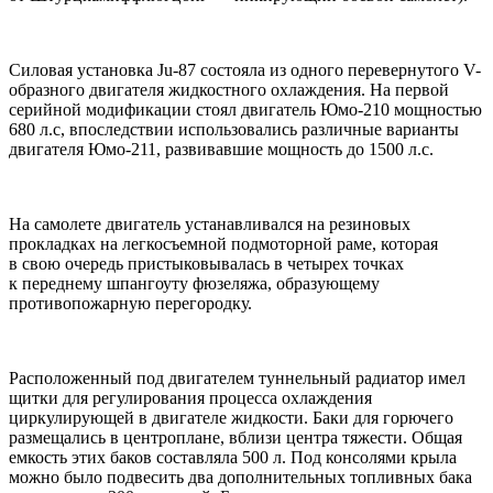
Силовая установка Ju-87 состояла из одного перевернутого V-
образного двигателя жидкостного охлаждения. На первой
серийной модификации стоял двигатель Юмо-210 мощностью
680 л.с, впоследствии использовались различные варианты
двигателя Юмо-211, развивавшие мощность до 1500 л.с.
На самолете двигатель устанавливался на резиновых
прокладках на легкосъемной подмоторной раме, которая
в свою очередь пристыковывалась в четырех точках
к переднему шпангоуту фюзеляжа, образующему
противопожарную перегородку.
Расположенный под двигателем туннельный радиатор имел
щитки для регулирования процесса охлаждения
циркулирующей в двигателе жидкости. Баки для горючего
размещались в центроплане, вблизи центра тяжести. Общая
емкость этих баков составляла 500 л. Под консолями крыла
можно было подвесить два дополнительных топливных бака