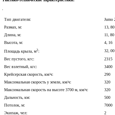
.
Тип двигателя:
Jumo 
Размах, м:
13, 80
Длина, м:
11, 80
Высота, м:
4, 16
2
32, 00
Площадь крыла, м
:
Вес пустого, кгс:
2315
Вес взлетный, кгс:
3400
Крейсерская скорость, км/ч:
290
Максимальная скорость у земли, км/ч:
320
Максимальная скорость на высоте 3700 м, км/ч:
320
Дальность, км:
500
Потолок, м:
7000
Экипаж, чел:
2