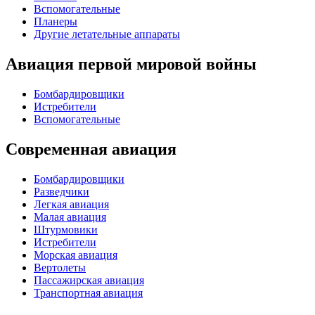
Вспомогательные
Планеры
Другие летательные аппараты
Авиация первой мировой войны
Бомбардировщики
Истребители
Вспомогательные
Современная авиация
Бомбардировщики
Разведчики
Легкая авиация
Малая авиация
Штурмовики
Истребители
Морская авиация
Вертолеты
Пассажирская авиация
Транспортная авиация