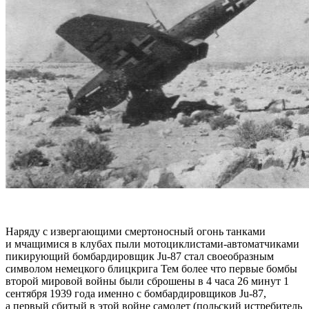
Наряду с извергающими смертоносный огонь танками
и мчащимися в клубах пыли мотоциклистами-автоматчиками
пикирующий бомбардировщик Ju-87 стал своеобразным
символом немецкого блицкрига Тем более что первые бомбы
второй мировой войны были сброшены в 4 часа 26 минут 1
сентября 1939 года именно с бомбардировщиков Ju-87,
a первый сбитый в этой войне самолет (польский истребитель