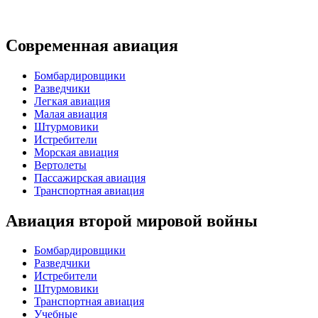
Современная авиация
Бомбардировщики
Разведчики
Легкая авиация
Малая авиация
Штурмовики
Истребители
Морская авиация
Вертолеты
Пассажирская авиация
Транспортная авиация
Авиация второй мировой войны
Бомбардировщики
Разведчики
Истребители
Штурмовики
Транспортная авиация
Учебные