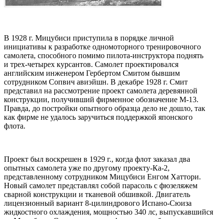
В 1928 г. Мицубиси приступила в порядке личной
инициативы к разработке одномоторного тренировочного
самолета, способного помимо пилота-инструктора поднять
и трех-четырех курсантов. Самолет проектировался
английским инженером Гербертом Смитом бывшим
сотрудником Сопвич авиэйшн. В декабре 1928 г. Смит
представил на рассмотрение проект самолета деревянной
конструкции, получивший фирменное обозначение М-13.
Правда, до постройки опытного образца дело не дошло, так
как фирме не удалось заручиться поддержкой японского
флота.
Проект был воскрешен в 1929 г., когда флот заказал два
опытных самолета уже по другому проекту-Ка-2,
представленному сотрудником Мицубиси Енгом Хаттори.
Hовый самолет представлял собой парасоль с фюзеляжем
сварной конструкции и тканевой обшивкой. Двигатель
лицензионный вариант 8-цилиндрового Испано-Сюиза
жидкостного охлаждения, мощностью 340 лс, выпускавшийся