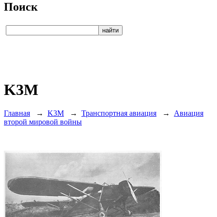
Поиск
K3M
Главная
→
K3M
→
Транспортная авиация
→
Авиация
второй мировой войны