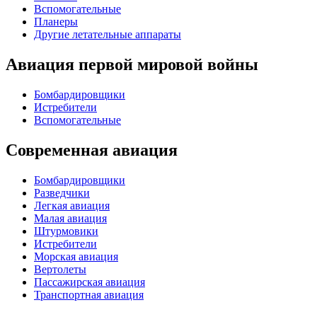
Вспомогательные
Планеры
Другие летательные аппараты
Авиация первой мировой войны
Бомбардировщики
Истребители
Вспомогательные
Современная авиация
Бомбардировщики
Разведчики
Легкая авиация
Малая авиация
Штурмовики
Истребители
Морская авиация
Вертолеты
Пассажирская авиация
Транспортная авиация