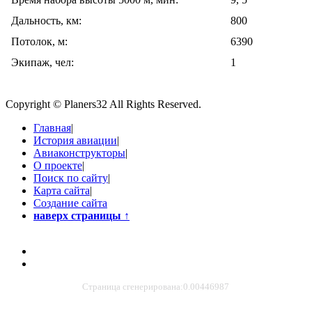
Дальность, км:
800
Потолок, м:
6390
Экипаж, чел:
1
Copyright © Planers32 All Rights Reserved.
Главная
|
История авиации
|
Авиаконструкторы
|
О проекте
|
Поиск по сайту
|
Карта сайта
|
Создание сайта
наверх страницы
↑
Страница сгенерирована:0.00446987