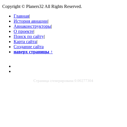
Copyright © Planers32 All Rights Reserved.
Главная
|
История авиации
|
Авиаконструкторы
|
О проекте
|
Поиск по сайту
|
Карта сайта
|
Создание сайта
наверх страницы
↑
Страница сгенерирована:0.00277304