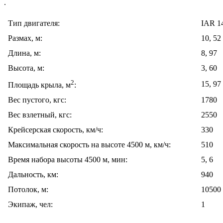
.
Тип двигателя:
IAR 1
Размах, м:
10, 52
Длина, м:
8, 97
Высота, м:
3, 60
2
15, 97
Площадь крыла, м
:
Вес пустого, кгс:
1780
Вес взлетный, кгс:
2550
Крейсерская скорость, км/ч:
330
Максимальная скорость на высоте 4500 м, км/ч:
510
Время набора высоты 4500 м, мин:
5, 6
Дальность, км:
940
Потолок, м:
10500
Экипаж, чел:
1