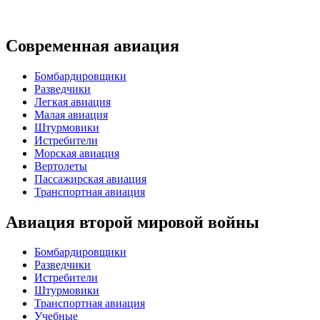
Современная авиация
Бомбардировщики
Разведчики
Легкая авиация
Малая авиация
Штурмовики
Истребители
Морская авиация
Вертолеты
Пассажирская авиация
Транспортная авиация
Авиация второй мировой войны
Бомбардировщики
Разведчики
Истребители
Штурмовики
Транспортная авиация
Учебные