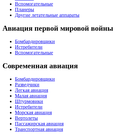
Вспомогательные
Планеры
Другие летательные аппараты
Авиация первой мировой войны
Бомбардировщики
Истребители
Вспомогательные
Современная авиация
Бомбардировщики
Разведчики
Легкая авиация
Малая авиация
Штурмовики
Истребители
Морская авиация
Вертолеты
Пассажирская авиация
Транспортная авиация