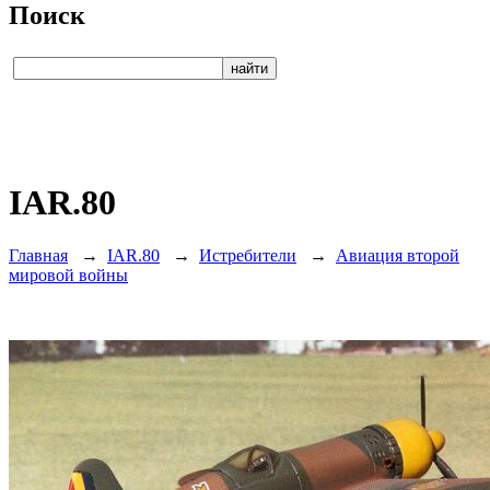
Поиск
IAR.80
Главная
→
IAR.80
→
Истребители
→
Авиация второй
мировой войны