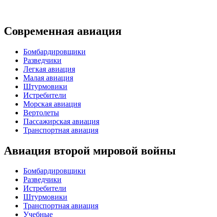
Современная авиация
Бомбардировщики
Разведчики
Легкая авиация
Малая авиация
Штурмовики
Истребители
Морская авиация
Вертолеты
Пассажирская авиация
Транспортная авиация
Авиация второй мировой войны
Бомбардировщики
Разведчики
Истребители
Штурмовики
Транспортная авиация
Учебные