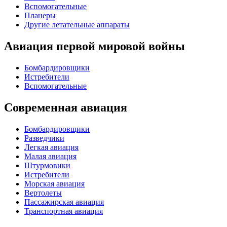
Вспомогательные
Планеры
Другие летательные аппараты
Авиация первой мировой войны
Бомбардировщики
Истребители
Вспомогательные
Современная авиация
Бомбардировщики
Разведчики
Легкая авиация
Малая авиация
Штурмовики
Истребители
Морская авиация
Вертолеты
Пассажирская авиация
Транспортная авиация