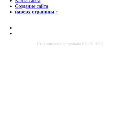
Карта сайта
|
Создание сайта
наверх страницы
↑
Страница сгенерирована:0.04811000