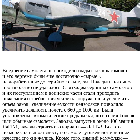
Внедрение самолета не проходило гладко, так как самолет
и его чертежи были еще достаточно «сырые»,
не доработанные до серийного выпуска. Наладить поточное
производство не удавалось. С выходом серийных самолетов
и их поступлением в воинские части стали приходить
пожелания и требования усилить вооружение и увеличить
объем баков. Увеличение емкости бензобаков позволило
увеличить дальность полета с 660 до 1000 км. Были
установлены автоматические предкрылки, но в серии больше
шли обычные самолеты. Заводы, выпустив около 100 машин
ЛаГГ-1, начали строить его вариант — ЛаГГ-3. Все это
по мере сил выполнялось, но самолет утяжелялся и летные
качества его снижались. Кроме того, зимний камуфляж —