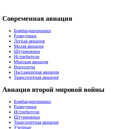
Современная авиация
Бомбардировщики
Разведчики
Легкая авиация
Малая авиация
Штурмовики
Истребители
Морская авиация
Вертолеты
Пассажирская авиация
Транспортная авиация
Авиация второй мировой войны
Бомбардировщики
Разведчики
Истребители
Штурмовики
Транспортная авиация
Учебные