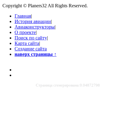
Copyright © Planers32 All Rights Reserved.
Главная
|
История авиации
|
Авиаконструкторы
|
О проекте
|
Поиск по сайту
|
Карта сайта
|
Создание сайта
наверх страницы
↑
Страница сгенерирована:0.04872798