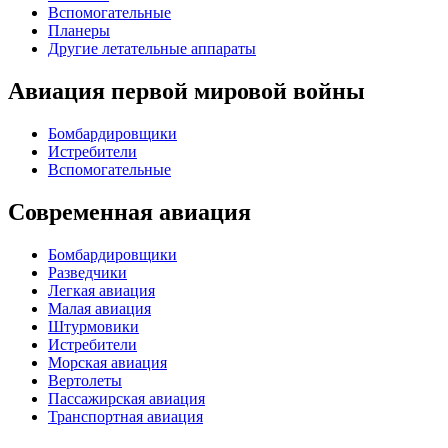
Вспомогательные
Планеры
Другие летательные аппараты
Авиация первой мировой войны
Бомбардировщики
Истребители
Вспомогательные
Современная авиация
Бомбардировщики
Разведчики
Легкая авиация
Малая авиация
Штурмовики
Истребители
Морская авиация
Вертолеты
Пассажирская авиация
Транспортная авиация