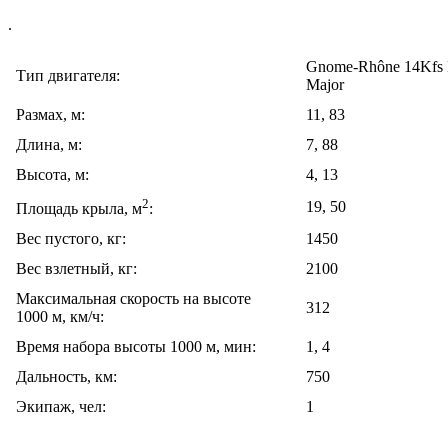
.
Gnome-Rhône 14Kfs M
Тип двигателя:
Major
Размах, м:
11, 83
Длина, м:
7, 88
Высота, м:
4, 13
2
19, 50
Площадь крыла, м
:
Вес пустого, кг:
1450
Вес взлетный, кг:
2100
Максимальная скорость на высоте
312
1000 м, км/ч:
Время набора высоты 1000 м, мин:
1, 4
Дальность, км:
750
Экипаж, чел:
1