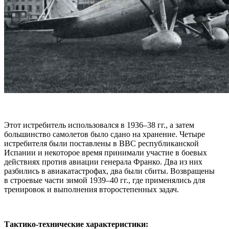
Этот истребитель использовался в 1936–38 гг., а затем
большинство самолетов было сдано на хранение. Четыре
истребителя были поставлены в ВВС республиканской
Испании и некоторое время принимали участие в боевых
действиях против авиации генерала Франко. Два из них
разбились в авиакатастрофах, два были сбиты. Возвращены
в строевые части зимой 1939–40 гг., где применялись для
тренировок и выполнения второстепенных задач.
Тактико-технические характеристики: