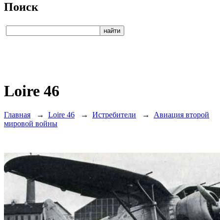
Поиск
Loire 46
Главная
→
Loire 46
→
Истребители
→
Авиация второй
мировой войны