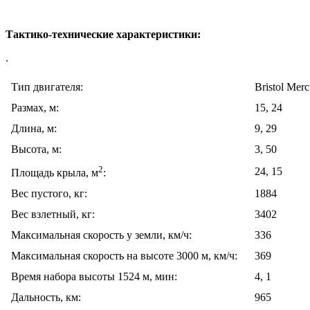
Тактико-технические характеристики:
.
Тип двигателя:
Bristol Merc
Размах, м:
15, 24
Длина, м:
9, 29
Высота, м:
3, 50
2
24, 15
Площадь крыла, м
:
Вес пустого, кг:
1884
Вес взлетный, кг:
3402
Максимальная скорость у земли, км/ч:
336
Максимальная скорость на высоте 3000 м, км/ч:
369
Время набора высоты 1524 м, мин:
4, 1
Дальность, км:
965