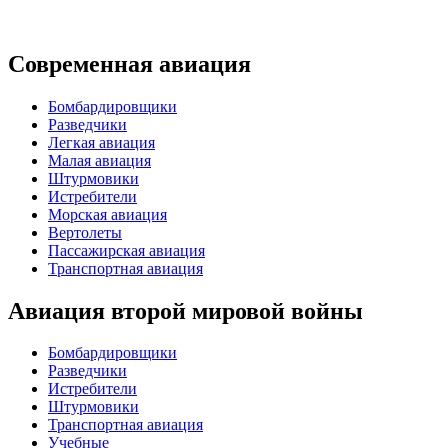
Современная авиация
Бомбардировщики
Разведчики
Легкая авиация
Малая авиация
Штурмовики
Истребители
Морская авиация
Вертолеты
Пассажирская авиация
Транспортная авиация
Авиация второй мировой войны
Бомбардировщики
Разведчики
Истребители
Штурмовики
Транспортная авиация
Учебные