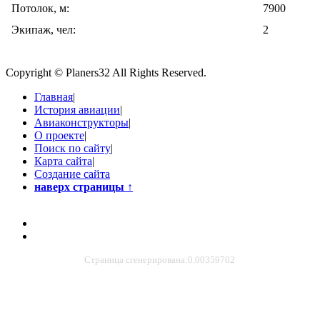
Потолок, м:
7900
Экипаж, чел:
2
Copyright © Planers32 All Rights Reserved.
Главная
|
История авиации
|
Авиаконструкторы
|
О проекте
|
Поиск по сайту
|
Карта сайта
|
Создание сайта
наверх страницы
↑
Страница сгенерирована:0.00359702