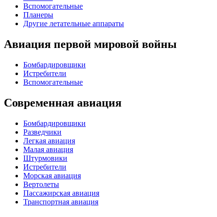
Вспомогательные
Планеры
Другие летательные аппараты
Авиация первой мировой войны
Бомбардировщики
Истребители
Вспомогательные
Современная авиация
Бомбардировщики
Разведчики
Легкая авиация
Малая авиация
Штурмовики
Истребители
Морская авиация
Вертолеты
Пассажирская авиация
Транспортная авиация