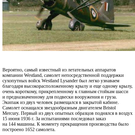
Вероятно, самый известный из летательных аппаратов
компании Westland, самолет непосредственной поддержки
сухопутных войск Westland Lysander был легко узнаваем
благодаря высокорасположенному крылу и еще одному крылу,
очень короткому, прикрепленному к главным стойкам шасси
и предназначенному для подвески вооружения и груза.
Экипаж из двух человек размещался в закрытой кабине.
Самолет оснащался звездообразным двигателем Bristol
Mercury. Первый из двух опытных образцов поднялся в воздух
15 июня 1936 г. За испытаниями последовал заказ
на 144 машины. К моменту прекращения производства было
построено 1652 самолета.