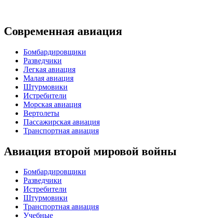
Современная авиация
Бомбардировщики
Разведчики
Легкая авиация
Малая авиация
Штурмовики
Истребители
Морская авиация
Вертолеты
Пассажирская авиация
Транспортная авиация
Авиация второй мировой войны
Бомбардировщики
Разведчики
Истребители
Штурмовики
Транспортная авиация
Учебные