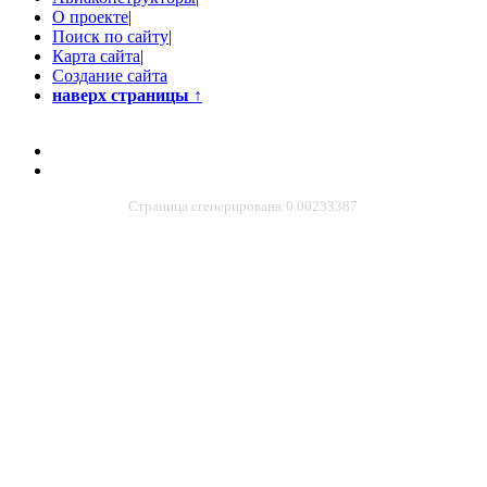
О проекте
|
Поиск по сайту
|
Карта сайта
|
Создание сайта
наверх страницы
↑
Страница сгенерирована:0.00233387