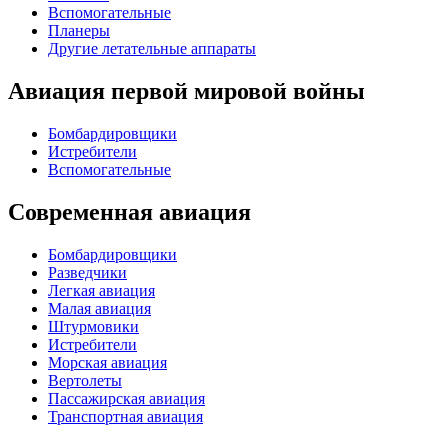
Вспомогательные
Планеры
Другие летательные аппараты
Авиация первой мировой войны
Бомбардировщики
Истребители
Вспомогательные
Современная авиация
Бомбардировщики
Разведчики
Легкая авиация
Малая авиация
Штурмовики
Истребители
Морская авиация
Вертолеты
Пассажирская авиация
Транспортная авиация