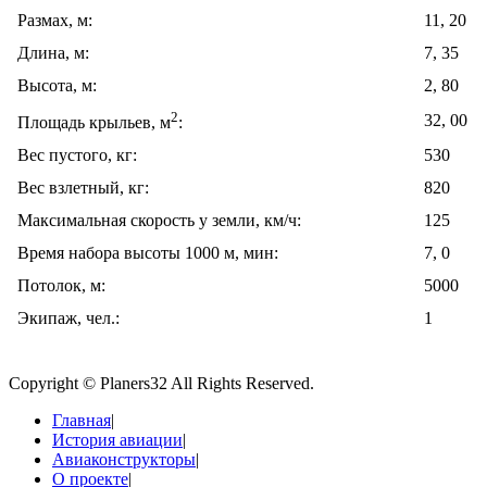
Размах, м:
11, 20
Длина, м:
7, 35
Высота, м:
2, 80
2
32, 00
Площадь крыльев, м
:
Вес пустого, кг:
530
Вес взлетный, кг:
820
Максимальная скорость у земли, км/ч:
125
Время набора высоты 1000 м, мин:
7, 0
Потолок, м:
5000
Экипаж, чел.:
1
Copyright © Planers32 All Rights Reserved.
Главная
|
История авиации
|
Авиаконструкторы
|
О проекте
|