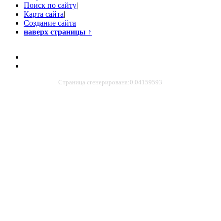
Поиск по сайту
|
Карта сайта
|
Создание сайта
наверх страницы
↑
Страница сгенерирована:0.04159593