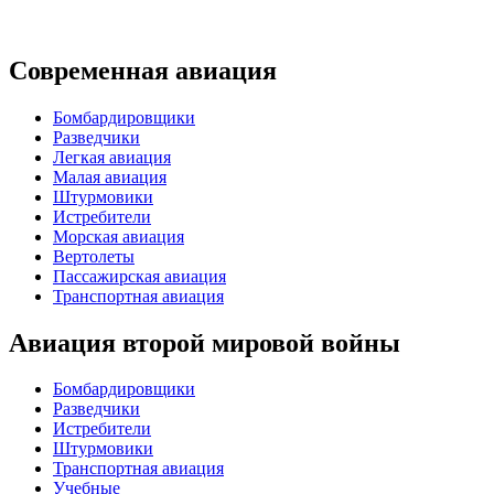
Современная авиация
Бомбардировщики
Разведчики
Легкая авиация
Малая авиация
Штурмовики
Истребители
Морская авиация
Вертолеты
Пассажирская авиация
Транспортная авиация
Авиация второй мировой войны
Бомбардировщики
Разведчики
Истребители
Штурмовики
Транспортная авиация
Учебные