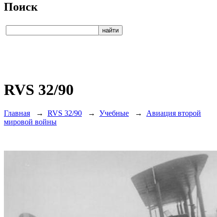
Поиск
RVS 32/90
Главная
→
RVS 32/90
→
Учебные
→
Авиация второй
мировой войны