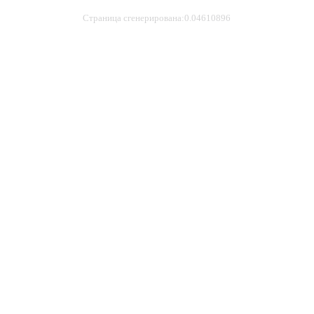
Страница сгенерирована:0.04610896