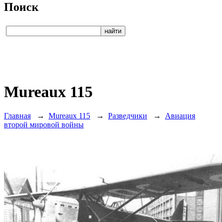
Поиск
Mureaux 115
Главная
→
Mureaux 115
→
Разведчики
→
Авиация
второй мировой войны