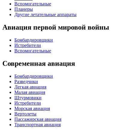
Вспомогательные
Планеры
Другие летательные аппараты
Авиация первой мировой войны
Бомбардировщики
Истребители
Вспомогательные
Современная авиация
Бомбардировщики
Разведчики
Легкая авиация
Малая авиация
Штурмовики
Истребители
Морская авиация
Вертолеты
Пассажирская авиация
Транспортная авиация