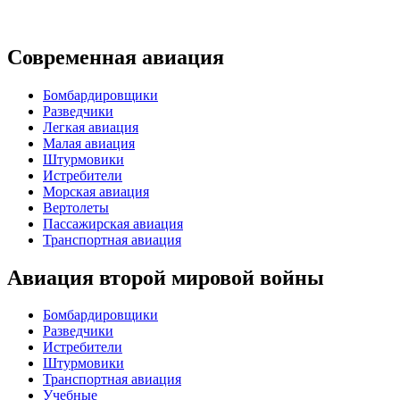
Современная авиация
Бомбардировщики
Разведчики
Легкая авиация
Малая авиация
Штурмовики
Истребители
Морская авиация
Вертолеты
Пассажирская авиация
Транспортная авиация
Авиация второй мировой войны
Бомбардировщики
Разведчики
Истребители
Штурмовики
Транспортная авиация
Учебные