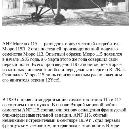
ANF Мureaux 115 — разведчик и двухместный истребитель.
Мюро 115R. 2 стал последней производственной моделью
семейства Мюро 113. Опытный образец Мюро 115 появился
в начале 1935 года, а 6 марта этого же года совершил свой
первый полет. Всего произведено 119 самолетов, некоторые
из которых впоследствии были переделаны в версию R. 2B. 2.
Отличался Мюро 115 лишь горизонтальным расположением
его двигателя версии 12YcrS.
В 1939 г. провели модернизацию самолетов типов 115 и 117
со снятием с них пушек. В начале Второй мировой войны
самолеты ANF 115 составляли основу оснащения французской
ближнеразведывательной авиации. ANF 115, сбитый
немецкими истребителями в сентябре 1939 г. , стал первым
французским самолетом, потерянным в этой войне. В ходе