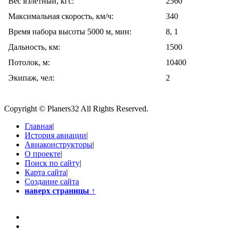
Вес взлетный, кгс:
2560
Максимальная скорость, км/ч:
340
Время набора высоты 5000 м, мин:
8, 1
Дальность, км:
1500
Потолок, м:
10400
Экипаж, чел:
2
Copyright © Planers32 All Rights Reserved.
Главная
|
История авиации
|
Авиаконструкторы
|
О проекте
|
Поиск по сайту
|
Карта сайта
|
Создание сайта
наверх страницы
↑